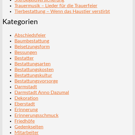
Trauermusik – Lieder für die Trauerfeier
Tierbestattung – Wenn das Haustier verstirbt
Kategorien
Abschiedsfeier
Baumbestattung
Beisetzungsform
Bessungen
Bestatter
Bestattungsarten
Bestattungskosten
Bestattungskultur
Bestattungsvorsorge
Darmstadt
Darmstadt Anno Dazumal
Dekoration
Eberstadt
Erinnerung
Erinnerungsschmuck
Friedhöfe
Gedenkseiten
Mitarbeiter