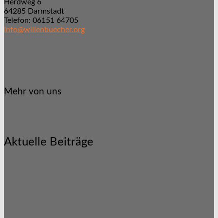
Herdweg 6
64285 Darmstadt
Telefon: 06151 64705
info@willenbuecher.org
Mehr von uns
Aktuelle Beiträge