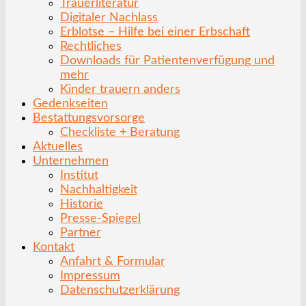
Trauerliteratur
Digitaler Nachlass
Erblotse – Hilfe bei einer Erbschaft
Rechtliches
Downloads für Patientenverfügung und
mehr
Kinder trauern anders
Gedenkseiten
Bestattungsvorsorge
Checkliste + Beratung
Aktuelles
Unternehmen
Institut
Nachhaltigkeit
Historie
Presse-Spiegel
Partner
Kontakt
Anfahrt & Formular
Impressum
Datenschutzerklärung