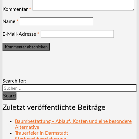
Kommentar
*
Name
*
E-Mail-Adresse
*
Search for:
Search
Zuletzt veröffentlichte Beiträge
Baumbestattung – Ablauf, Kosten und eine besondere
Alternative
Trauerfeier in Darmstadt
Sterbegeldversicherung