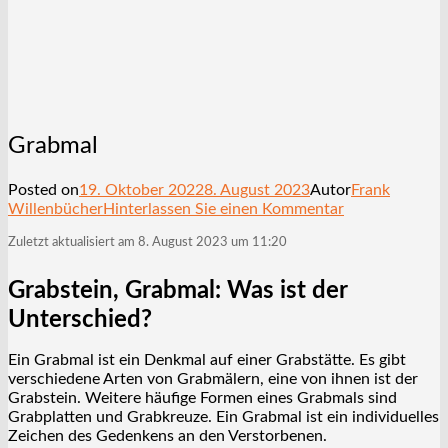
Grabmal
Posted on
19. Oktober 2022
8. August 2023
Autor
Frank
Willenbücher
Hinterlassen Sie einen Kommentar
Zuletzt aktualisiert am 8. August 2023 um 11:20
Grabstein, Grabmal: Was ist der
Unterschied?
Ein Grabmal ist ein Denkmal auf einer Grabstätte. Es gibt
verschiedene Arten von Grabmälern, eine von ihnen ist der
Grabstein. Weitere häufige Formen eines Grabmals sind
Grabplatten und Grabkreuze. Ein Grabmal ist ein individuelles
Zeichen des Gedenkens an den Verstorbenen.