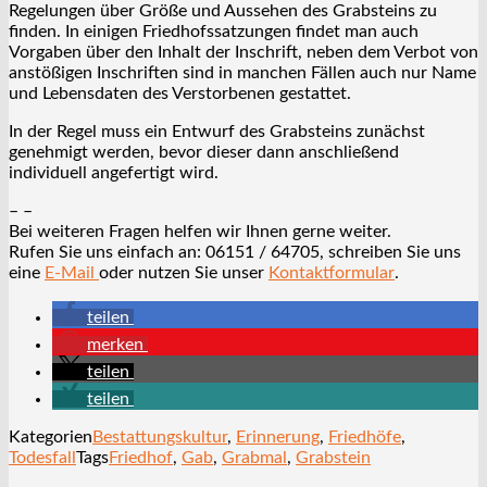
Regelungen über Größe und Aussehen des Grabsteins zu
finden. In einigen Friedhofssatzungen findet man auch
Vorgaben über den Inhalt der Inschrift, neben dem Verbot von
anstößigen Inschriften sind in manchen Fällen auch nur Name
und Lebensdaten des Verstorbenen gestattet.
In der Regel muss ein Entwurf des Grabsteins zunächst
genehmigt werden, bevor dieser dann anschließend
individuell angefertigt wird.
– –
Bei weiteren Fragen helfen wir Ihnen gerne weiter.
Rufen Sie uns einfach an: 06151 / 64705, schreiben Sie uns
eine
E-Mail
oder nutzen Sie unser
Kontaktformular
.
teilen
merken
teilen
teilen
Kategorien
Bestattungskultur
,
Erinnerung
,
Friedhöfe
,
Todesfall
Tags
Friedhof
,
Gab
,
Grabmal
,
Grabstein