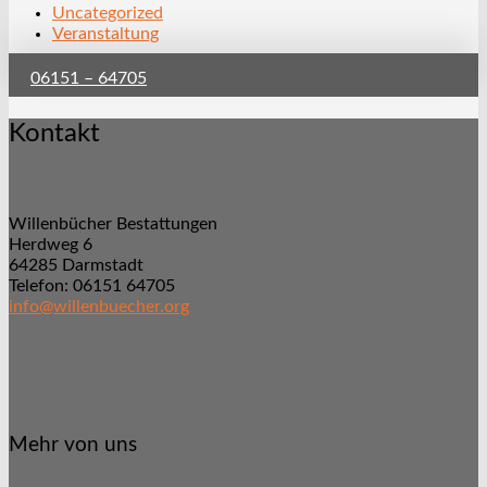
Uncategorized
Veranstaltung
06151 – 64705
Kontakt
Willenbücher Bestattungen
Herdweg 6
64285 Darmstadt
Telefon: 06151 64705
info@willenbuecher.org
Mehr von uns