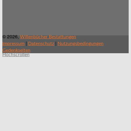
© 2026,
Willenbücher Bestattungen
|
|
Impressum
Datenschutz
Nutzungsbedingungen
Gedenkseiten
Hochscrollen