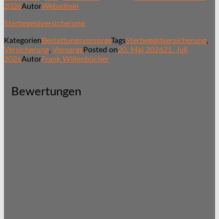
2026
Autor
Webadmin
Sterbegeldversicherung
Kategorien
Bestattungsvorsorge
Tags
Sterbegeldversicherung
,
Versicherung
,
Vorsorge
Posted on
20. Mai 2026
21. Juli
2026
Autor
Frank Willenbücher
Bewertungen