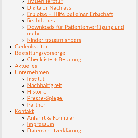
Trauerliteratur
Digitaler Nachlass
Erblotse – Hilfe bei einer Erbschaft
Rechtliches
Downloads für Patientenverfügung und
mehr
Kinder trauern anders
Gedenkseiten
Bestattungsvorsorge
Checkliste + Beratung
Aktuelles
Unternehmen
Institut
Nachhaltigkeit
Historie
Presse-Spiegel
Partner
Kontakt
Anfahrt & Formular
Impressum
Datenschutzerklärung