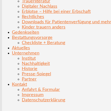
Trauerliteratur
Digitaler Nachlass
Erblotse – Hilfe bei einer Erbschaft
Rechtliches
Downloads für Patientenverfügung und meh
Kinder trauern anders
Gedenkseiten
Bestattungsvorsorge
Checkliste + Beratung
Aktuelles
Unternehmen
Institut
Nachhaltigkeit
Historie
Presse-Spiegel
Partner
Kontakt
Anfahrt & Formular
Impressum
Datenschutzerklärung