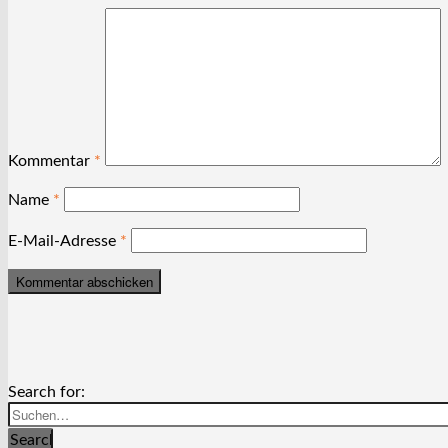
Kommentar
*
Name
*
E-Mail-Adresse
*
Search for:
Search