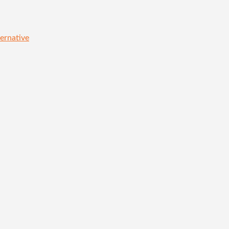
ernative