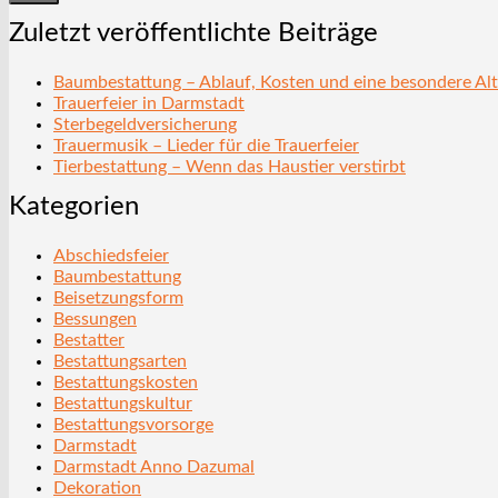
Zuletzt veröffentlichte Beiträge
Baumbestattung – Ablauf, Kosten und eine besondere Alt
Trauerfeier in Darmstadt
Sterbegeldversicherung
Trauermusik – Lieder für die Trauerfeier
Tierbestattung – Wenn das Haustier verstirbt
Kategorien
Abschiedsfeier
Baumbestattung
Beisetzungsform
Bessungen
Bestatter
Bestattungsarten
Bestattungskosten
Bestattungskultur
Bestattungsvorsorge
Darmstadt
Darmstadt Anno Dazumal
Dekoration