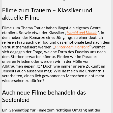
Filme zum Trauern – Klassiker und
aktuelle Filme
Filme zum Thema Trauer haben längst ein eigenes Genre
etabliert. So wie etwa der Klassiker
„
Harold und Maude
“
, in
dem neben der Romanze eines Jünglings zu einer deutlich
reiferen Frau auch der Tod und das emotionale Leid nach dem
Verlust thematisiert werden.
„
Hinter dem Horizont
“
widmet
sich dagegen der Frage, welche Form des Daseins uns nach
dem Sterben erwarten könnte. Finden wir im Paradies
unseren Frieden oder werden wir in der Hölle von
Albträumen gepeinigt? Doch wie immer unsere Zukunft im
Jenseits auch aussehen mag: Wie lässt sich die Erkenntnis
verarbeiten, einen lieb gewonnenen Menschen nicht mehr
wiedersehen zu dürfen?
Auch neue Filme behandeln das
Seelenleid
Ein Geheimtipp für Filme zum richtigen Umgang mit der