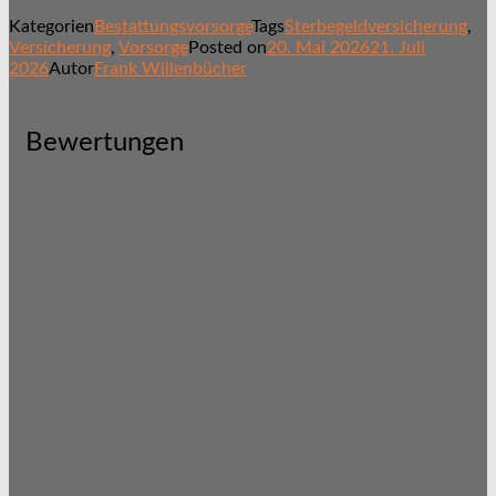
Kategorien
Bestattungsvorsorge
Tags
Sterbegeldversicherung
,
Versicherung
,
Vorsorge
Posted on
20. Mai 2026
21. Juli
2026
Autor
Frank Willenbücher
Bewertungen