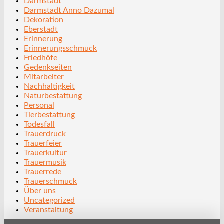
Darmstadt
Darmstadt Anno Dazumal
Dekoration
Eberstadt
Erinnerung
Erinnerungsschmuck
Friedhöfe
Gedenkseiten
Mitarbeiter
Nachhaltigkeit
Naturbestattung
Personal
Tierbestattung
Todesfall
Trauerdruck
Trauerfeier
Trauerkultur
Trauermusik
Trauerrede
Trauerschmuck
Über uns
Uncategorized
Veranstaltung