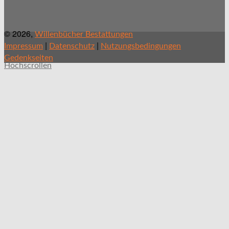
© 2026,
Willenbücher Bestattungen
|
|
Impressum
Datenschutz
Nutzungsbedingungen
Gedenkseiten
Hochscrollen