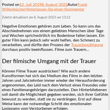
Posted on
12. Juli 2019
8. August 2023
Autor
Frank
Willenbücher
Hinterlassen Sie einen Kommentar
Zuletzt aktualisiert am 8. August 2023 um 13:12
Negative Emotionen gehören zum Leben. So kann uns das
Abschiednehmen von einem geliebten Menschen über Tage
und Wochen sprichwörtlich ins Bodenlose fallen lassen. Ein
guter Film kann jedoch sehr wohl helfen, den Schmerz zu
verarbeiten, und dürfte den Prozess der
Trauerbewältigung
durchaus positiv beeinflussen. Filme zum Trauern…
Der filmische Umgang mit der Trauer
Können Filme Trauer ausdrücken? Wie auch andere
Kunstformen hat sich das Medium des Films in den letzten
Jahren und Jahrzehnten immer wieder der Herausforderung
angenommen, das Leid nach dem Verlust eines Freundes oder
eines Familienangehörigen darzustellen. Den Hinterbliebenen
soll damit die Möglichkeit gegeben werden, sich ihrer Gefühle
bewusst zu werden, statt sie zu verdrängen. Erst auf diese
Weise kann der notwendige Schritt des emotionalen
Loslassens vom Verstorbenen erfolgen.