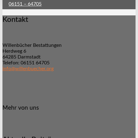
06151 – 64705
Kontakt
Willenbücher Bestattungen
Herdweg 6
64285 Darmstadt
Telefon: 06151 64705
info@willenbuecher.org
Mehr von uns