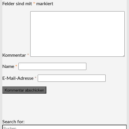
Felder sind mit
*
markiert
Kommentar
*
Name
*
E-Mail-Adresse
*
Search for: