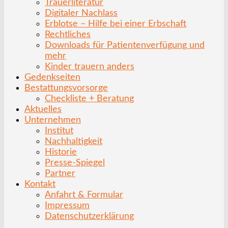
Trauerliteratur
Digitaler Nachlass
Erblotse – Hilfe bei einer Erbschaft
Rechtliches
Downloads für Patientenverfügung und
mehr
Kinder trauern anders
Gedenkseiten
Bestattungsvorsorge
Checkliste + Beratung
Aktuelles
Unternehmen
Institut
Nachhaltigkeit
Historie
Presse-Spiegel
Partner
Kontakt
Anfahrt & Formular
Impressum
Datenschutzerklärung