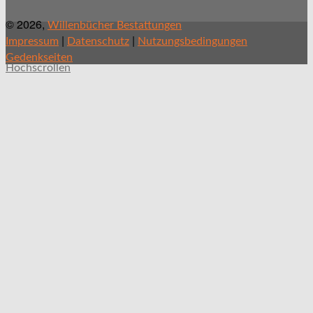
© 2026,
Willenbücher Bestattungen
|
|
Impressum
Datenschutz
Nutzungsbedingungen
Gedenkseiten
Hochscrollen