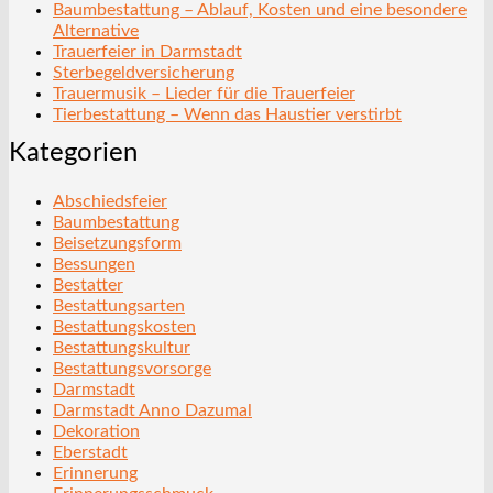
Baumbestattung – Ablauf, Kosten und eine besondere
Alternative
Trauerfeier in Darmstadt
Sterbegeldversicherung
Trauermusik – Lieder für die Trauerfeier
Tierbestattung – Wenn das Haustier verstirbt
Kategorien
Abschiedsfeier
Baumbestattung
Beisetzungsform
Bessungen
Bestatter
Bestattungsarten
Bestattungskosten
Bestattungskultur
Bestattungsvorsorge
Darmstadt
Darmstadt Anno Dazumal
Dekoration
Eberstadt
Erinnerung