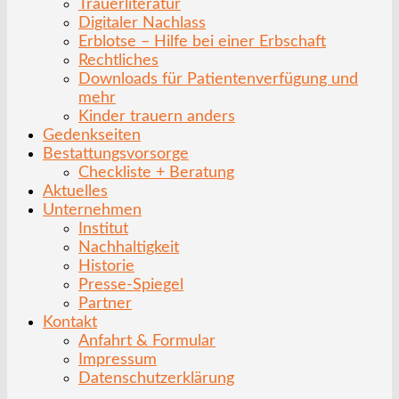
Trauerliteratur
Digitaler Nachlass
Erblotse – Hilfe bei einer Erbschaft
Rechtliches
Downloads für Patientenverfügung und
mehr
Kinder trauern anders
Gedenkseiten
Bestattungsvorsorge
Checkliste + Beratung
Aktuelles
Unternehmen
Institut
Nachhaltigkeit
Historie
Presse-Spiegel
Partner
Kontakt
Anfahrt & Formular
Impressum
Datenschutzerklärung