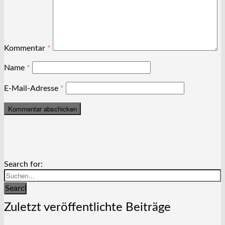
Kommentar
*
Name
*
E-Mail-Adresse
*
Search for:
Search
Zuletzt veröffentlichte Beiträge