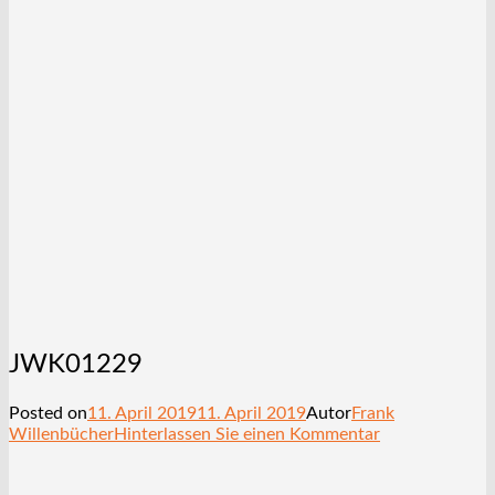
JWK01229
Posted on
11. April 2019
11. April 2019
Autor
Frank
Willenbücher
Hinterlassen Sie einen Kommentar