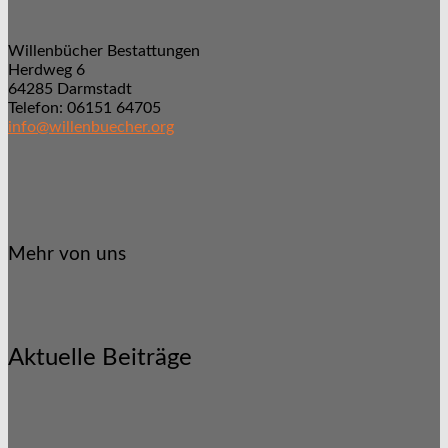
Willenbücher Bestattungen
Herdweg 6
64285 Darmstadt
Telefon: 06151 64705
info@willenbuecher.org
Mehr von uns
Aktuelle Beiträge