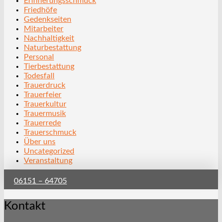
Erinnerungsschmuck
Friedhöfe
Gedenkseiten
Mitarbeiter
Nachhaltigkeit
Naturbestattung
Personal
Tierbestattung
Todesfall
Trauerdruck
Trauerfeier
Trauerkultur
Trauermusik
Trauerrede
Trauerschmuck
Über uns
Uncategorized
Veranstaltung
06151 – 64705
Kontakt