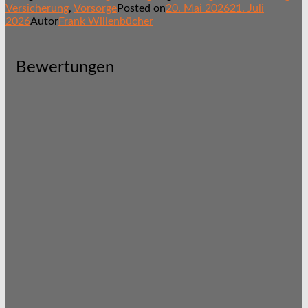
Versicherung
,
Vorsorge
Posted on
20. Mai 2026
21. Juli
2026
Autor
Frank Willenbücher
Bewertungen