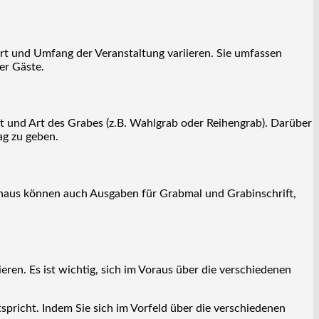
Art und Umfang der Veranstaltung variieren. Sie umfassen
er Gäste.
t und Art des Grabes (z.B. Wahlgrab oder Reihengrab). Darüber
ag zu geben.
naus können auch Ausgaben für Grabmal und Grabinschrift,
ren. Es ist wichtig, sich im Voraus über die verschiedenen
spricht. Indem Sie sich im Vorfeld über die verschiedenen