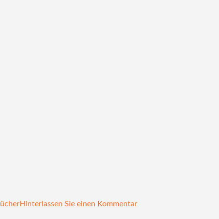
bücher
Hinterlassen Sie einen Kommentar