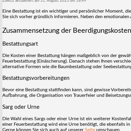
Zuletzt aktualisiert am 31. August 2023 um 18:49
Eine Bestattung ist ein wichtiger und persönlicher Moment, di
Sie sich vorher gründlich informieren. Neben den emotionalen 
Zusammensetzung der Beerdigungskoste
Bestattungsart
Die Kosten einer Bestattung hängen maßgeblich von der gewäh
Feuerbestattung (Einäscherung). Danach stehen Ihnen verschie
alternative Formen wie die Baumbestattung oder Seebestattun
Bestattungsvorbereitungen
Bevor eine Bestattung stattfinden kann, sind gewisse Vorbere
Aufbahrung, die Organisation von Trauerfeier und Beisetzung
Sarg oder Urne
Die Wahl eines Sargs oder einer Urne ist ein weiterer Kostenfa
einer Feuerbestattung wird eine Urne benötigt, die ebenfalls i
Gerne können Sie sich auch auf unserer
Seite
umschauen.