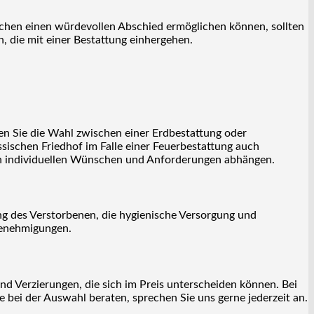
nschen einen würdevollen Abschied ermöglichen können, sollten
, die mit einer Bestattung einhergehen.
n Sie die Wahl zwischen einer Erdbestattung oder
sischen Friedhof im Falle einer Feuerbestattung auch
den individuellen Wünschen und Anforderungen abhängen.
ng des Verstorbenen, die hygienische Versorgung und
Genehmigungen.
und Verzierungen, die sich im Preis unterscheiden können. Bei
e bei der Auswahl beraten, sprechen Sie uns gerne jederzeit an.