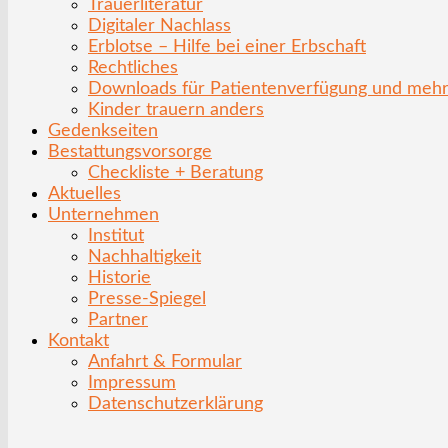
Trauerliteratur
Digitaler Nachlass
Erblotse – Hilfe bei einer Erbschaft
Rechtliches
Downloads für Patientenverfügung und meh
Kinder trauern anders
Gedenkseiten
Bestattungsvorsorge
Checkliste + Beratung
Aktuelles
Unternehmen
Institut
Nachhaltigkeit
Historie
Presse-Spiegel
Partner
Kontakt
Anfahrt & Formular
Impressum
Datenschutzerklärung