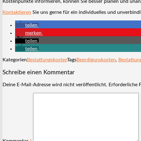
Kostenpunkte informieren, können Sie besser planen und una
Kontaktieren
Sie uns gerne für ein individuelles und unverbind
teilen
merken
teilen
teilen
Kategorien
Bestattungskosten
Tags
Beerdigunskosten
,
Bestattun
Schreibe einen Kommentar
Deine E-Mail-Adresse wird nicht veröffentlicht.
Erforderliche 