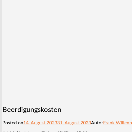
Beerdigungskosten
Posted on
14. August 2023
31. August 2023
Autor
Frank Willen