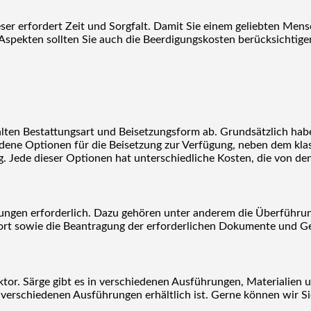
eser erfordert Zeit und Sorgfalt. Damit Sie einem geliebten Me
Aspekten sollten Sie auch die Beerdigungskosten berücksichtigen
n
lten Bestattungsart und Beisetzungsform ab. Grundsätzlich habe
dene Optionen für die Beisetzung zur Verfügung, neben dem klas
g. Jede dieser Optionen hat unterschiedliche Kosten, die von 
itungen erforderlich. Dazu gehören unter anderem die Überführu
sort sowie die Beantragung der erforderlichen Dokumente und 
ktor. Särge gibt es in verschiedenen Ausführungen, Materialien 
n verschiedenen Ausführungen erhältlich ist. Gerne können wir Si