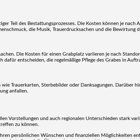
tiger Teil des Bestattungsprozesses. Die Kosten können je nach 
umenschmuck, die Musik, Trauerdrucksachen und die Bewirtung d
chen. Die Kosten für einen Grabplatz variieren je nach Standor
h dafür entscheiden, die regelmäßige Pflege des Grabes in Auftr
wie Trauerkarten, Sterbebilder oder Danksagungen. Darüber hi
ung anfallen.
en Vorstellungen und auch regionalen Unterschieden stark variie
treffen zu können.
 Ihren persönlichen Wünschen und finanziellen Möglichkeiten ent