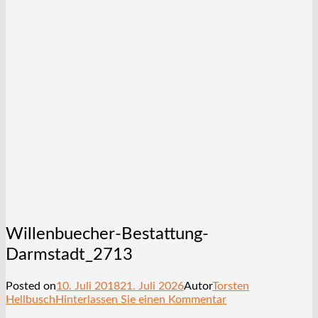
Willenbuecher-Bestattung-
Darmstadt_2713
Posted on
10. Juli 2018
21. Juli 2026
Autor
Torsten
Hellbusch
Hinterlassen Sie einen Kommentar