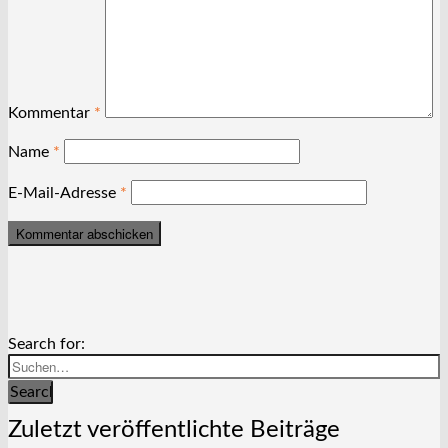
Kommentar
*
Name
*
E-Mail-Adresse
*
Search for:
Search
Zuletzt veröffentlichte Beiträge