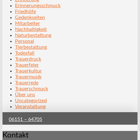
Erinnerungsschmuck
Friedhöfe
Gedenkseiten
Mitarbeiter
Nachhaltigkeit
Naturbestattung
Personal
Tierbestattung
Todesfall
Trauerdruck
Trauerfeier
Trauerkultur
Trauermusik
Trauerrede
Trauerschmuck
Über uns
Uncategorized
Veranstaltung
06151 – 64705
Kontakt