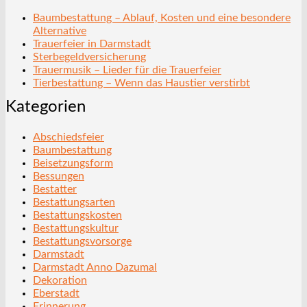
Baumbestattung – Ablauf, Kosten und eine besondere
Alternative
Trauerfeier in Darmstadt
Sterbegeldversicherung
Trauermusik – Lieder für die Trauerfeier
Tierbestattung – Wenn das Haustier verstirbt
Kategorien
Abschiedsfeier
Baumbestattung
Beisetzungsform
Bessungen
Bestatter
Bestattungsarten
Bestattungskosten
Bestattungskultur
Bestattungsvorsorge
Darmstadt
Darmstadt Anno Dazumal
Dekoration
Eberstadt
Erinnerung