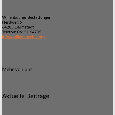
Willenbücher Bestattungen
Herdweg 6
64285 Darmstadt
Telefon: 06151 64705
info@willenbuecher.org
Mehr von uns
Aktuelle Beiträge