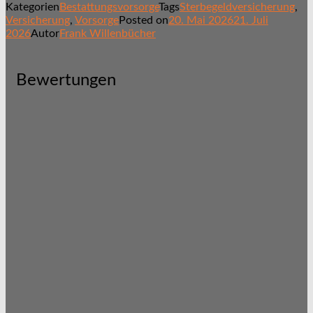
Kategorien
Bestattungsvorsorge
Tags
Sterbegeldversicherung
,
Versicherung
,
Vorsorge
Posted on
20. Mai 2026
21. Juli
2026
Autor
Frank Willenbücher
Bewertungen