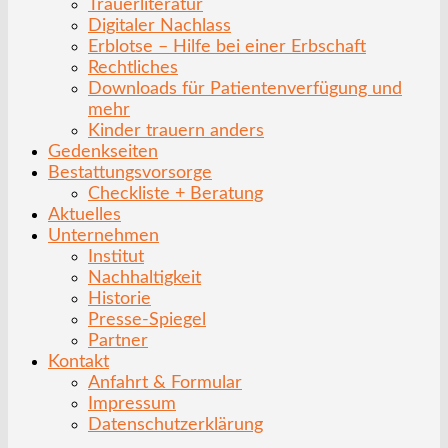
Trauerliteratur
Digitaler Nachlass
Erblotse – Hilfe bei einer Erbschaft
Rechtliches
Downloads für Patientenverfügung und
mehr
Kinder trauern anders
Gedenkseiten
Bestattungsvorsorge
Checkliste + Beratung
Aktuelles
Unternehmen
Institut
Nachhaltigkeit
Historie
Presse-Spiegel
Partner
Kontakt
Anfahrt & Formular
Impressum
Datenschutzerklärung