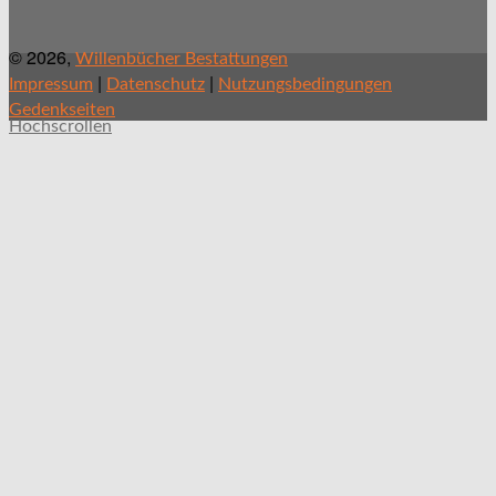
© 2026,
Willenbücher Bestattungen
|
|
Impressum
Datenschutz
Nutzungsbedingungen
Gedenkseiten
Hochscrollen