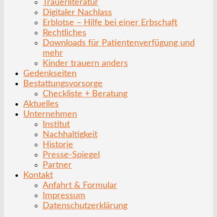
Trauerliteratur
Digitaler Nachlass
Erblotse – Hilfe bei einer Erbschaft
Rechtliches
Downloads für Patientenverfügung und
mehr
Kinder trauern anders
Gedenkseiten
Bestattungsvorsorge
Checkliste + Beratung
Aktuelles
Unternehmen
Institut
Nachhaltigkeit
Historie
Presse-Spiegel
Partner
Kontakt
Anfahrt & Formular
Impressum
Datenschutzerklärung