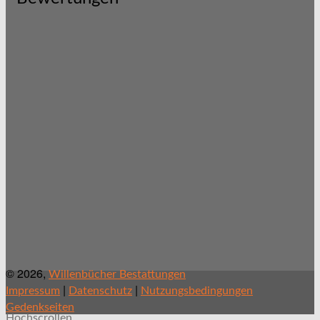
© 2026,
Willenbücher Bestattungen
|
|
Impressum
Datenschutz
Nutzungsbedingungen
Gedenkseiten
Hochscrollen