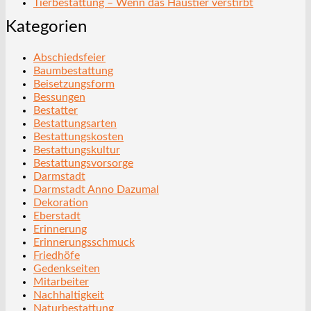
Tierbestattung – Wenn das Haustier verstirbt
Kategorien
Abschiedsfeier
Baumbestattung
Beisetzungsform
Bessungen
Bestatter
Bestattungsarten
Bestattungskosten
Bestattungskultur
Bestattungsvorsorge
Darmstadt
Darmstadt Anno Dazumal
Dekoration
Eberstadt
Erinnerung
Erinnerungsschmuck
Friedhöfe
Gedenkseiten
Mitarbeiter
Nachhaltigkeit
Naturbestattung