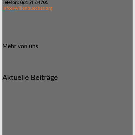
Telefon: 06151 64705
info@willenbuecher.org
Mehr von uns
Aktuelle Beiträge