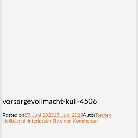
vorsorgevollmacht-kuli-4506
Posted on
27. Juni 2023
27. Juni 2023
Autor
Torsten
Hellbusch
Hinterlassen Sie einen Kommentar