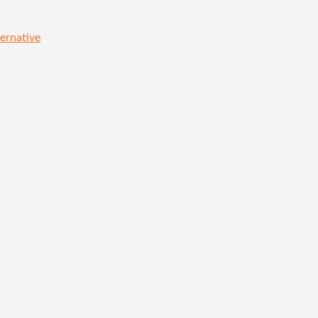
ernative