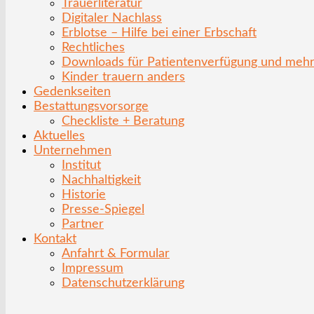
Trauerliteratur
Digitaler Nachlass
Erblotse – Hilfe bei einer Erbschaft
Rechtliches
Downloads für Patientenverfügung und meh
Kinder trauern anders
Gedenkseiten
Bestattungsvorsorge
Checkliste + Beratung
Aktuelles
Unternehmen
Institut
Nachhaltigkeit
Historie
Presse-Spiegel
Partner
Kontakt
Anfahrt & Formular
Impressum
Datenschutzerklärung