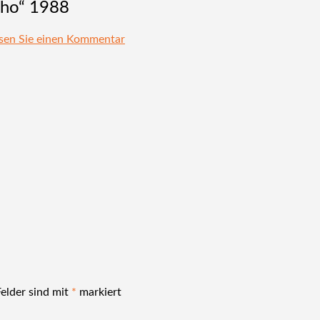
cho“ 1988
ssen Sie einen Kommentar
Felder sind mit
*
markiert