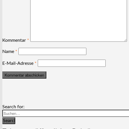
Kommentar
*
Name
*
E-Mail-Adresse
*
Search for:
Search