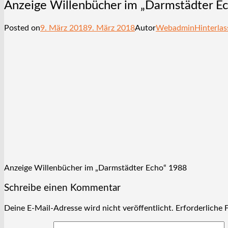
Anzeige Willenbücher im „Darmstädter E
Posted on
9. März 2018
9. März 2018
Autor
Webadmin
Hinterla
Anzeige Willenbücher im „Darmstädter Echo“ 1988
Schreibe einen Kommentar
Deine E-Mail-Adresse wird nicht veröffentlicht.
Erforderliche 