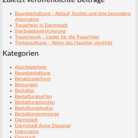
Baumbestattung – Ablauf, Kosten und eine besondere
Alternative
Trauerfeier in Darmstadt
Sterbegeldversicherung
Trauermusik – Lieder für die Trauerfeier
Tierbestattung – Wenn das Haustier verstirbt
Kategorien
Abschiedsfeier
Baumbestattung
Beisetzungsform
Bessungen
Bestatter
Bestattungsarten
Bestattungskosten
Bestattungskultur
Bestattungsvorsorge
Darmstadt
Darmstadt Anno Dazumal
Dekoration
Eberstadt