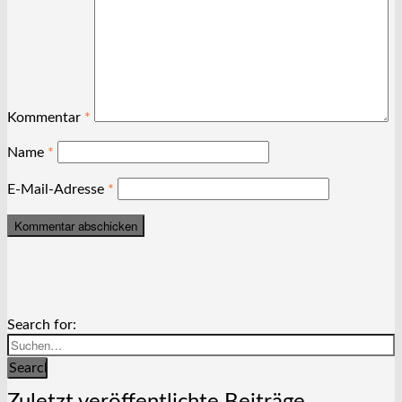
Kommentar
*
Name
*
E-Mail-Adresse
*
Search for:
Search
Zuletzt veröffentlichte Beiträge