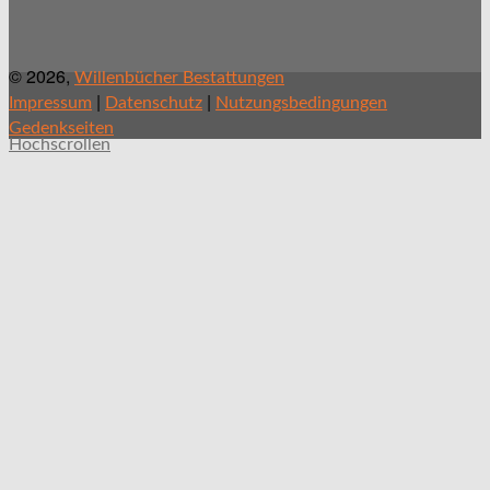
© 2026,
Willenbücher Bestattungen
|
|
Impressum
Datenschutz
Nutzungsbedingungen
Gedenkseiten
Hochscrollen