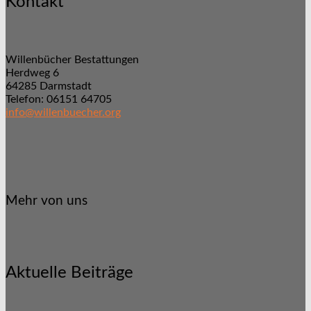
Kontakt
Willenbücher Bestattungen
Herdweg 6
64285 Darmstadt
Telefon: 06151 64705
info@willenbuecher.org
Mehr von uns
Aktuelle Beiträge