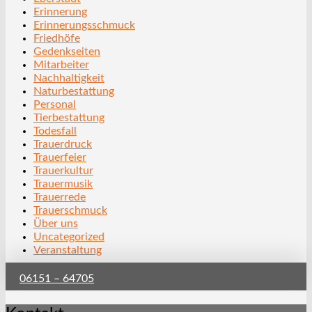
Erinnerung
Erinnerungsschmuck
Friedhöfe
Gedenkseiten
Mitarbeiter
Nachhaltigkeit
Naturbestattung
Personal
Tierbestattung
Todesfall
Trauerdruck
Trauerfeier
Trauerkultur
Trauermusik
Trauerrede
Trauerschmuck
Über uns
Uncategorized
Veranstaltung
06151 – 64705