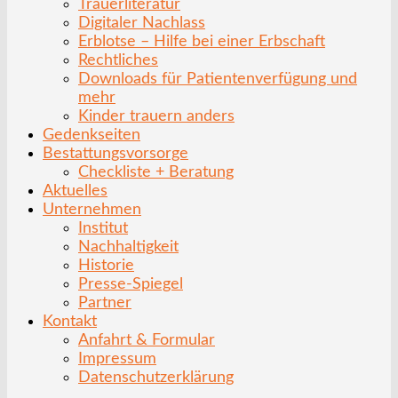
Trauerliteratur
Digitaler Nachlass
Erblotse – Hilfe bei einer Erbschaft
Rechtliches
Downloads für Patientenverfügung und
mehr
Kinder trauern anders
Gedenkseiten
Bestattungsvorsorge
Checkliste + Beratung
Aktuelles
Unternehmen
Institut
Nachhaltigkeit
Historie
Presse-Spiegel
Partner
Kontakt
Anfahrt & Formular
Impressum
Datenschutzerklärung