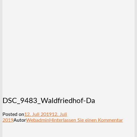
DSC_9483_Waldfriedhof-Da
Posted on
12. Juli 2019
12. Juli
2019
Autor
Webadmin
Hinterlassen Sie einen Kommentar