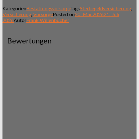
Kategorien
Bestattungsvorsorge
Tags
Sterbegeldversicherung
,
Versicherung
,
Vorsorge
Posted on
20. Mai 2026
21. Juli
2026
Autor
Frank Willenbücher
Bewertungen