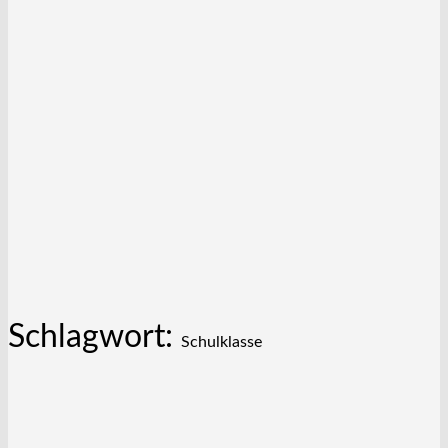
Schlagwort:
Schulklasse