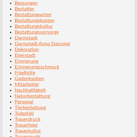
Bessungen
Bestatter
Bestattungsarten
Bestattungskosten
Bestattungskultur
Bestattungsvorsorge
Darmstadt
Darmstadt Anno Dazumal
Dekoration
Eberstadt
Erinnerung
Erinnerungsschmuck
Friedhöfe
Gedenkseiten
Mitarbeiter
Nachhaltigkeit
Naturbestattung
Personal
Tierbestattung
Todesfall
Trauerdruck
Trauerfeier
Trauerkultur
Trauermusik