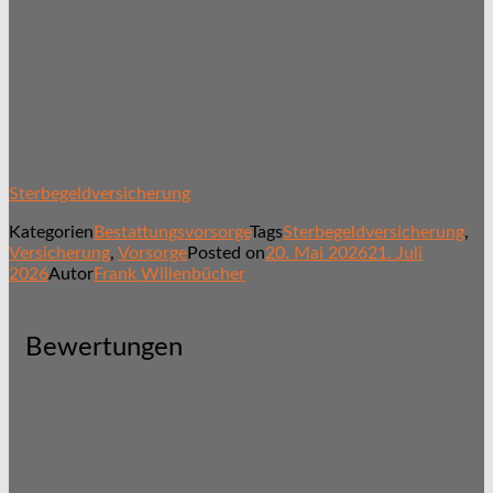
Sterbegeldversicherung
Kategorien
Bestattungsvorsorge
Tags
Sterbegeldversicherung
,
Versicherung
,
Vorsorge
Posted on
20. Mai 2026
21. Juli
2026
Autor
Frank Willenbücher
Bewertungen