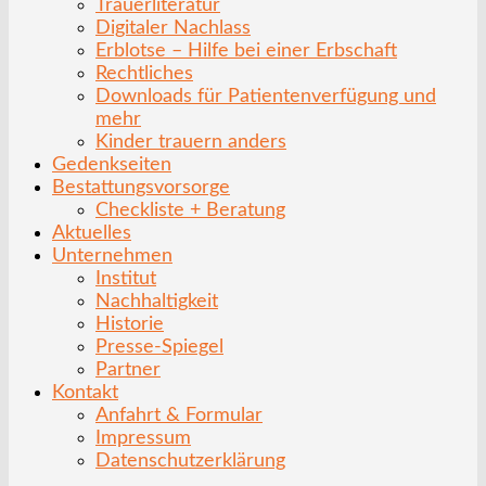
Trauerliteratur
Digitaler Nachlass
Erblotse – Hilfe bei einer Erbschaft
Rechtliches
Downloads für Patientenverfügung und
mehr
Kinder trauern anders
Gedenkseiten
Bestattungsvorsorge
Checkliste + Beratung
Aktuelles
Unternehmen
Institut
Nachhaltigkeit
Historie
Presse-Spiegel
Partner
Kontakt
Anfahrt & Formular
Impressum
Datenschutzerklärung