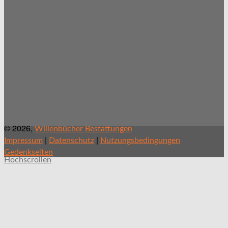
© 2026,
Willenbücher Bestattungen
|
|
Impressum
Datenschutz
Nutzungsbedingungen
Gedenkseiten
Hochscrollen