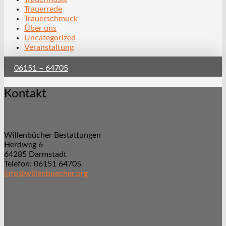
Trauerrede
Trauerschmuck
Über uns
Uncategorized
Veranstaltung
06151 – 64705
Kontakt
Willenbücher Bestattungen
Herdweg 6
64285 Darmstadt
Telefon: 06151 64705
info@willenbuecher.org