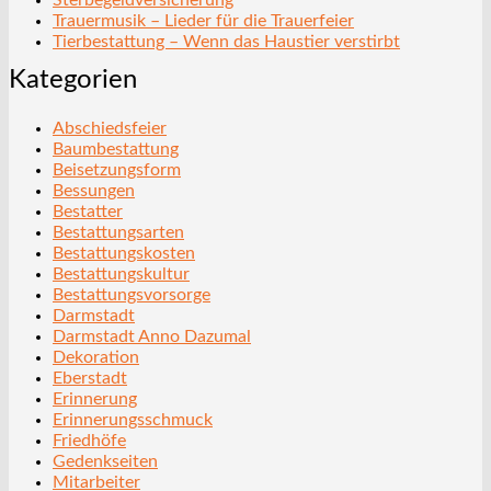
Trauermusik – Lieder für die Trauerfeier
Tierbestattung – Wenn das Haustier verstirbt
Kategorien
Abschiedsfeier
Baumbestattung
Beisetzungsform
Bessungen
Bestatter
Bestattungsarten
Bestattungskosten
Bestattungskultur
Bestattungsvorsorge
Darmstadt
Darmstadt Anno Dazumal
Dekoration
Eberstadt
Erinnerung
Erinnerungsschmuck
Friedhöfe
Gedenkseiten
Mitarbeiter