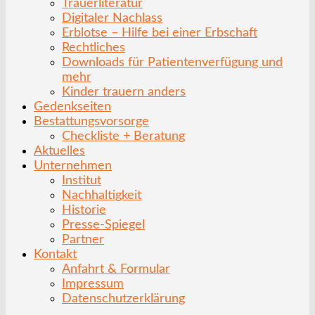
Trauerliteratur
Digitaler Nachlass
Erblotse – Hilfe bei einer Erbschaft
Rechtliches
Downloads für Patientenverfügung und
mehr
Kinder trauern anders
Gedenkseiten
Bestattungsvorsorge
Checkliste + Beratung
Aktuelles
Unternehmen
Institut
Nachhaltigkeit
Historie
Presse-Spiegel
Partner
Kontakt
Anfahrt & Formular
Impressum
Datenschutzerklärung