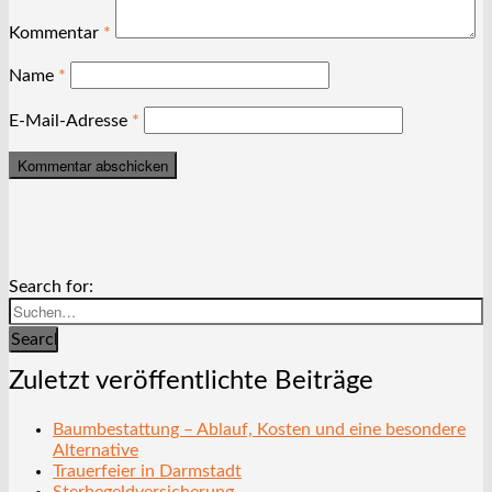
Kommentar
*
Name
*
E-Mail-Adresse
*
Search for:
Search
Zuletzt veröffentlichte Beiträge
Baumbestattung – Ablauf, Kosten und eine besondere
Alternative
Trauerfeier in Darmstadt
Sterbegeldversicherung