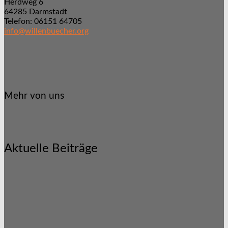
Herdweg 6
64285 Darmstadt
Telefon: 06151 64705
info@willenbuecher.org
Mehr von uns
Aktuelle Beiträge