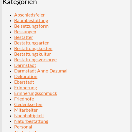
Kategorien
Abschiedsfeier
Baumbestattung
Beisetzungsform
Bessungen
Bestatter
Bestattungsarten
Bestattungskosten
Bestattungskultur
Bestattungsvorsorge
Darmstadt
Darmstadt Anno Dazumal
Dekoration
Eberstadt
Erinnerung
Erinnerungsschmuck
Friedhöfe
Gedenkseiten
Mitarbeiter
Nachhaltigkeit
Naturbestattung
Personal