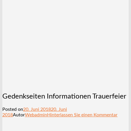
Gedenkseiten Informationen Trauerfeier
Posted on
20. Juni 2018
20. Juni
2018
Autor
Webadmin
Hinterlassen Sie einen Kommentar