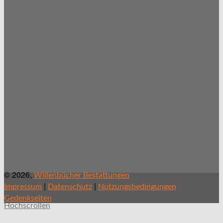
© 2026,
Willenbücher Bestattungen
|
|
Impressum
Datenschutz
Nutzungsbedingungen
Gedenkseiten
Hochscrollen