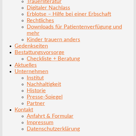
Trauerliteratur
Digitaler Nachlass
Erblotse – Hilfe bei einer Erbschaft
Rechtliches
Downloads für Patientenverfügung und
mehr
Kinder trauern anders
Gedenkseiten
Bestattungsvorsorge
Checkliste + Beratung
Aktuelles
Unternehmen
Institut
Nachhaltigkeit
Historie
Presse-Spiegel
Partner
Kontakt
Anfahrt & Formular
Impressum
Datenschutzerklärung