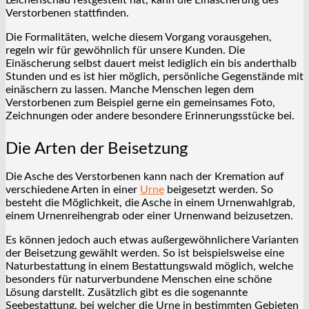
Leichenschau festgestellt hat, kann die Einäscherung des
Verstorbenen stattfinden.
Die Formalitäten, welche diesem Vorgang vorausgehen,
regeln wir für gewöhnlich für unsere Kunden. Die
Einäscherung selbst dauert meist lediglich ein bis anderthalb
Stunden und es ist hier möglich, persönliche Gegenstände mit
einäschern zu lassen. Manche Menschen legen dem
Verstorbenen zum Beispiel gerne ein gemeinsames Foto,
Zeichnungen oder andere besondere Erinnerungsstücke bei.
Die Arten der Beisetzung
Die Asche des Verstorbenen kann nach der Kremation auf
verschiedene Arten in einer
Urne
beigesetzt werden. So
besteht die Möglichkeit, die Asche in einem Urnenwahlgrab,
einem Urnenreihengrab oder einer Urnenwand beizusetzen.
Es können jedoch auch etwas außergewöhnlichere Varianten
der Beisetzung gewählt werden. So ist beispielsweise eine
Naturbestattung in einem Bestattungswald möglich, welche
besonders für naturverbundene Menschen eine schöne
Lösung darstellt. Zusätzlich gibt es die sogenannte
Seebestattung, bei welcher die Urne in bestimmten Gebieten