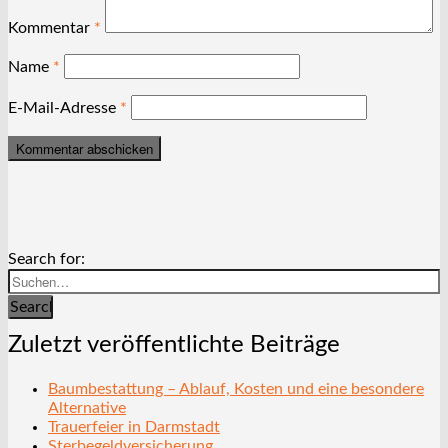
Kommentar
*
Name
*
E-Mail-Adresse
*
Search for:
Search
Zuletzt veröffentlichte Beiträge
Baumbestattung – Ablauf, Kosten und eine besondere
Alternative
Trauerfeier in Darmstadt
Sterbegeldversicherung