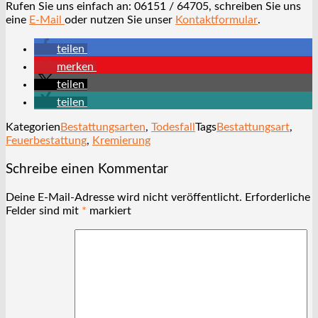
Rufen Sie uns einfach an: 06151 / 64705, schreiben Sie uns
eine
E-Mail
oder nutzen Sie unser
Kontaktformular
.
teilen
merken
teilen
teilen
Kategorien
Bestattungsarten
,
Todesfall
Tags
Bestattungsart
,
Feuerbestattung
,
Kremierung
Schreibe einen Kommentar
Deine E-Mail-Adresse wird nicht veröffentlicht.
Erforderliche
Felder sind mit
*
markiert