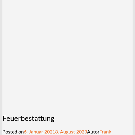
Feuerbestattung
Posted on
6. Januar 2021
8. August 2023
Autor
Frank