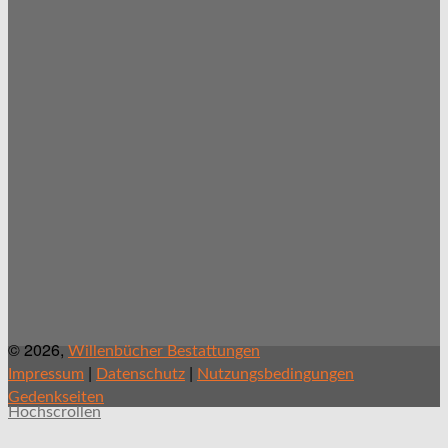
© 2026,
Willenbücher Bestattungen
|
|
Impressum
Datenschutz
Nutzungsbedingungen
Gedenkseiten
Hochscrollen