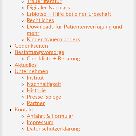
Trauerliteratur
Digitaler Nachlass
Erblotse – Hilfe bei einer Erbschaft
Rechtliches
Downloads für Patientenverfügung und
mehr
Kinder trauern anders
Gedenkseiten
Bestattungsvorsorge
Checkliste + Beratung
Aktuelles
Unternehmen
Institut
Nachhaltigkeit
Historie
Presse-Spiegel
Partner
Kontakt
Anfahrt & Formular
Impressum
Datenschutzerklärung