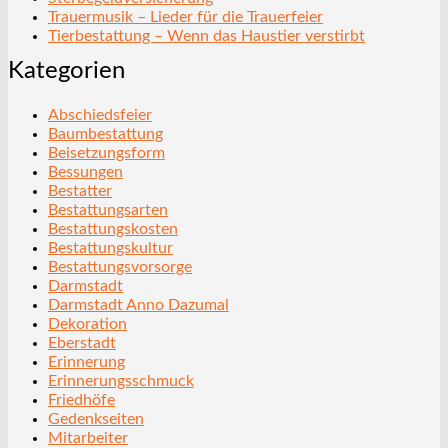
Trauermusik – Lieder für die Trauerfeier
Tierbestattung – Wenn das Haustier verstirbt
Kategorien
Abschiedsfeier
Baumbestattung
Beisetzungsform
Bessungen
Bestatter
Bestattungsarten
Bestattungskosten
Bestattungskultur
Bestattungsvorsorge
Darmstadt
Darmstadt Anno Dazumal
Dekoration
Eberstadt
Erinnerung
Erinnerungsschmuck
Friedhöfe
Gedenkseiten
Mitarbeiter