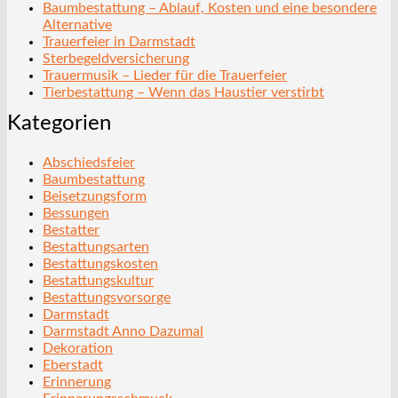
Baumbestattung – Ablauf, Kosten und eine besondere
Alternative
Trauerfeier in Darmstadt
Sterbegeldversicherung
Trauermusik – Lieder für die Trauerfeier
Tierbestattung – Wenn das Haustier verstirbt
Kategorien
Abschiedsfeier
Baumbestattung
Beisetzungsform
Bessungen
Bestatter
Bestattungsarten
Bestattungskosten
Bestattungskultur
Bestattungsvorsorge
Darmstadt
Darmstadt Anno Dazumal
Dekoration
Eberstadt
Erinnerung