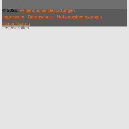
© 2026,
Willenbücher Bestattungen
|
|
Impressum
Datenschutz
Nutzungsbedingungen
Gedenkseiten
Hochscrollen