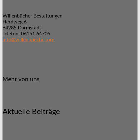
Willenbücher Bestattungen
Herdweg 6
64285 Darmstadt
Telefon: 06151 64705
info@willenbuecher.org
Mehr von uns
Aktuelle Beiträge