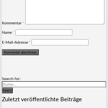
Kommentar
*
Name
*
E-Mail-Adresse
*
Search for:
Search
Zuletzt veröffentlichte Beiträge