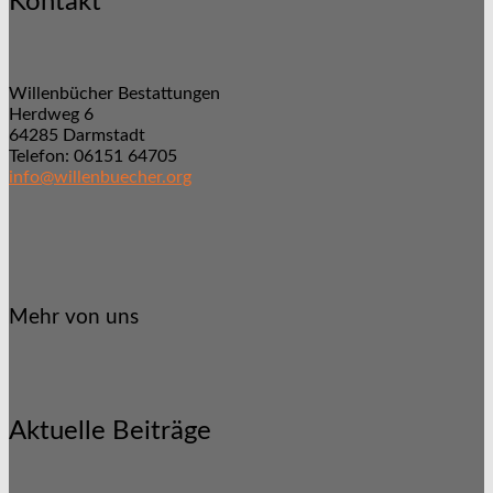
Kontakt
Willenbücher Bestattungen
Herdweg 6
64285 Darmstadt
Telefon: 06151 64705
info@willenbuecher.org
Mehr von uns
Aktuelle Beiträge