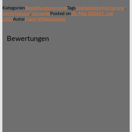
Kategorien
Bestattungsvorsorge
Tags
Sterbegeldversicherung
,
Versicherung
,
Vorsorge
Posted on
20. Mai 2026
21. Juli
2026
Autor
Frank Willenbücher
Bewertungen