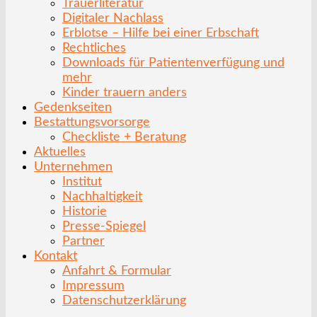
Trauerliteratur
Digitaler Nachlass
Erblotse – Hilfe bei einer Erbschaft
Rechtliches
Downloads für Patientenverfügung und
mehr
Kinder trauern anders
Gedenkseiten
Bestattungsvorsorge
Checkliste + Beratung
Aktuelles
Unternehmen
Institut
Nachhaltigkeit
Historie
Presse-Spiegel
Partner
Kontakt
Anfahrt & Formular
Impressum
Datenschutzerklärung