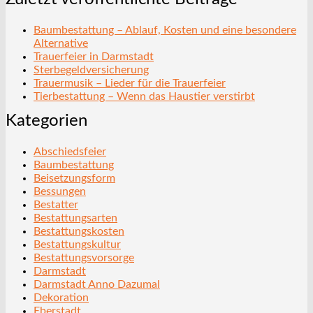
Baumbestattung – Ablauf, Kosten und eine besondere
Alternative
Trauerfeier in Darmstadt
Sterbegeldversicherung
Trauermusik – Lieder für die Trauerfeier
Tierbestattung – Wenn das Haustier verstirbt
Kategorien
Abschiedsfeier
Baumbestattung
Beisetzungsform
Bessungen
Bestatter
Bestattungsarten
Bestattungskosten
Bestattungskultur
Bestattungsvorsorge
Darmstadt
Darmstadt Anno Dazumal
Dekoration
Eberstadt