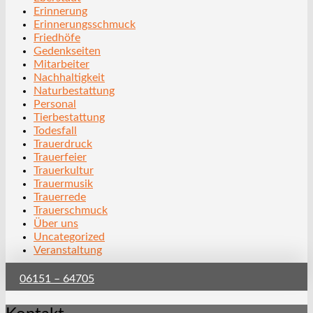
Erinnerung
Erinnerungsschmuck
Friedhöfe
Gedenkseiten
Mitarbeiter
Nachhaltigkeit
Naturbestattung
Personal
Tierbestattung
Todesfall
Trauerdruck
Trauerfeier
Trauerkultur
Trauermusik
Trauerrede
Trauerschmuck
Über uns
Uncategorized
Veranstaltung
06151 – 64705