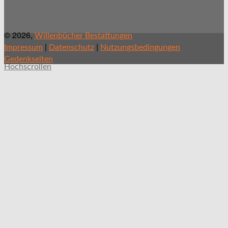
© 2026,
Willenbücher Bestattungen
|
|
Impressum
Datenschutz
Nutzungsbedingungen
Gedenkseiten
Hochscrollen