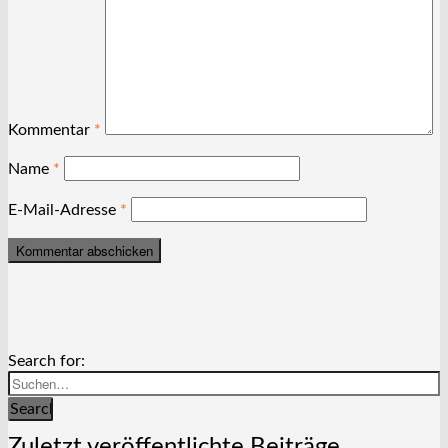
Kommentar
*
Name
*
E-Mail-Adresse
*
Search for:
Search
Zuletzt veröffentlichte Beiträge