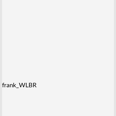
frank_WLBR