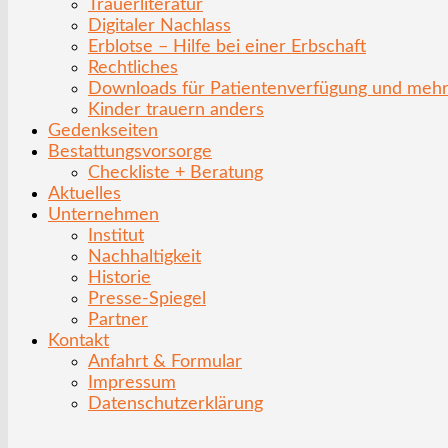
Trauerliteratur
Digitaler Nachlass
Erblotse – Hilfe bei einer Erbschaft
Rechtliches
Downloads für Patientenverfügung und meh
Kinder trauern anders
Gedenkseiten
Bestattungsvorsorge
Checkliste + Beratung
Aktuelles
Unternehmen
Institut
Nachhaltigkeit
Historie
Presse-Spiegel
Partner
Kontakt
Anfahrt & Formular
Impressum
Datenschutzerklärung