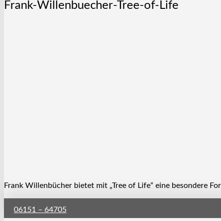
Frank-Willenbuecher-Tree-of-Life
Frank Willenbücher bietet mit „Tree of Life“ eine besondere F
06151 – 64705