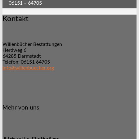
06151 – 64705
Kontakt
Willenbücher Bestattungen
Herdweg 6
64285 Darmstadt
Telefon: 06151 64705
info@willenbuecher.org
Mehr von uns