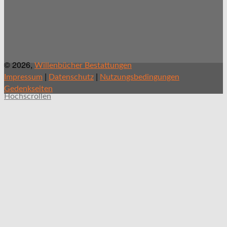
© 2026,
Willenbücher Bestattungen
|
|
Impressum
Datenschutz
Nutzungsbedingungen
Gedenkseiten
Hochscrollen