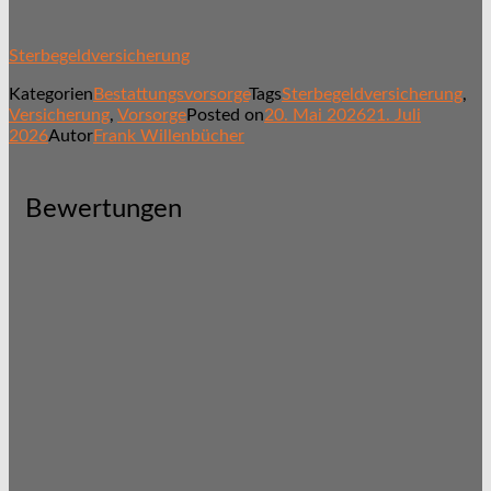
Sterbegeldversicherung
Kategorien
Bestattungsvorsorge
Tags
Sterbegeldversicherung
,
Versicherung
,
Vorsorge
Posted on
20. Mai 2026
21. Juli
2026
Autor
Frank Willenbücher
Bewertungen