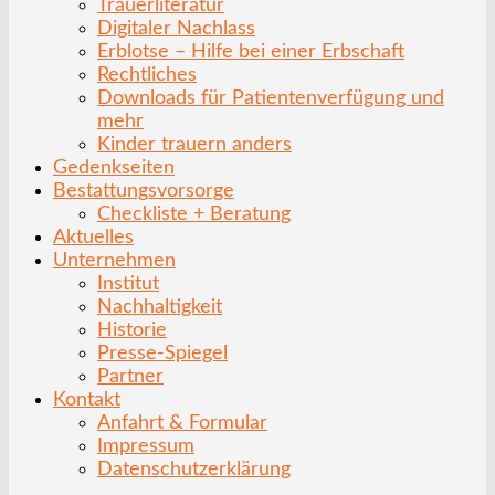
Trauerliteratur
Digitaler Nachlass
Erblotse – Hilfe bei einer Erbschaft
Rechtliches
Downloads für Patientenverfügung und
mehr
Kinder trauern anders
Gedenkseiten
Bestattungsvorsorge
Checkliste + Beratung
Aktuelles
Unternehmen
Institut
Nachhaltigkeit
Historie
Presse-Spiegel
Partner
Kontakt
Anfahrt & Formular
Impressum
Datenschutzerklärung