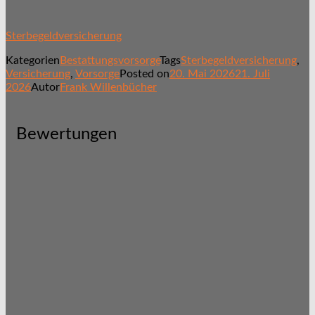
Sterbegeldversicherung
Kategorien
Bestattungsvorsorge
Tags
Sterbegeldversicherung
,
Versicherung
,
Vorsorge
Posted on
20. Mai 2026
21. Juli
2026
Autor
Frank Willenbücher
Bewertungen