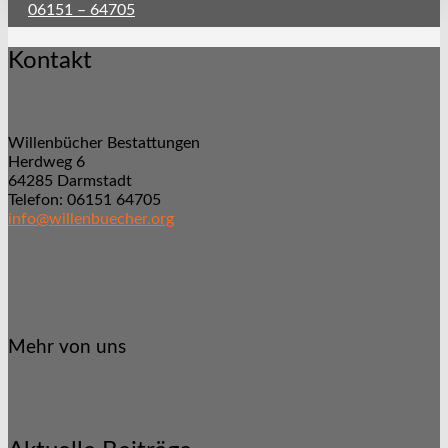
06151 – 64705
Kontakt
Willenbücher Bestattungen
Herdweg 6
64285 Darmstadt
Telefon: 06151 64705
info@willenbuecher.org
Mehr von uns