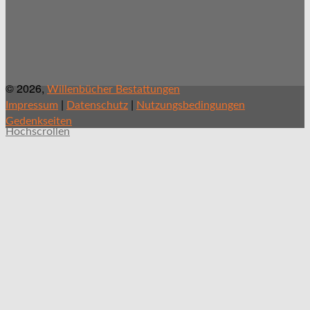
© 2026,
Willenbücher Bestattungen
|
|
Impressum
Datenschutz
Nutzungsbedingungen
Gedenkseiten
Hochscrollen