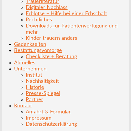
Trauerliteratur
Digitaler Nachlass
Erblotse – Hilfe bei einer Erbschaft
Rechtliches
Downloads für Patientenverfügung und
mehr
Kinder trauern anders
Gedenkseiten
Bestattungsvorsorge
Checkliste + Beratung
Aktuelles
Unternehmen
Institut
Nachhaltigkeit
Historie
Presse-Spiegel
Partner
Kontakt
Anfahrt & Formular
Impressum
Datenschutzerklärung