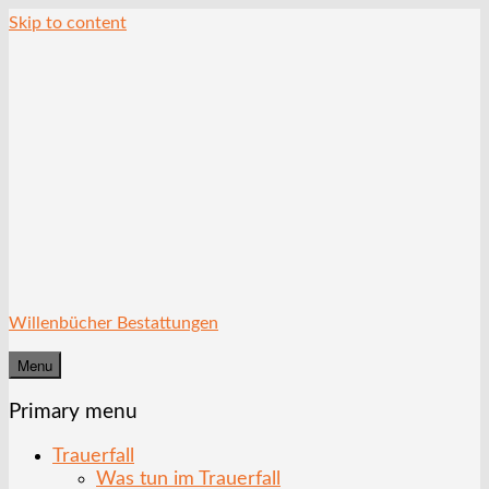
Skip to content
Willenbücher Bestattungen
Menu
Primary menu
Trauerfall
Was tun im Trauerfall