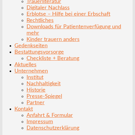
Trauerliteratur
Digitaler Nachlass
Erblotse – Hilfe bei einer Erbschaft
Rechtliches
Downloads für Patientenverfügung und
mehr
Kinder trauern anders
Gedenkseiten
Bestattungsvorsorge
Checkliste + Beratung
Aktuelles
Unternehmen
Institut
Nachhaltigkeit
Historie
Presse-Spiegel
Partner
Kontakt
Anfahrt & Formular
Impressum
Datenschutzerklärung