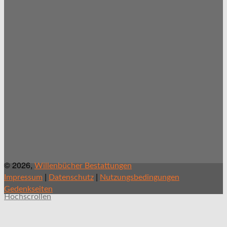
© 2026,
Willenbücher Bestattungen
|
|
Impressum
Datenschutz
Nutzungsbedingungen
Gedenkseiten
Hochscrollen