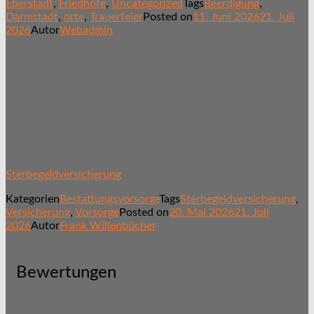
Eberstadt
,
Friedhöfe
,
Uncategorized
Tags
Beerdigung
,
Darmstadt
,
orte
,
Trauerfeier
Posted on
11. Juni 2026
21. Juli
2026
Autor
Webadmin
Sterbegeldversicherung
Kategorien
Bestattungsvorsorge
Tags
Sterbegeldversicherung
,
Versicherung
,
Vorsorge
Posted on
20. Mai 2026
21. Juli
2026
Autor
Frank Willenbücher
Bewertungen