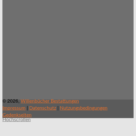
© 2026,
Willenbücher Bestattungen
|
|
Impressum
Datenschutz
Nutzungsbedingungen
Gedenkseiten
Hochscrollen