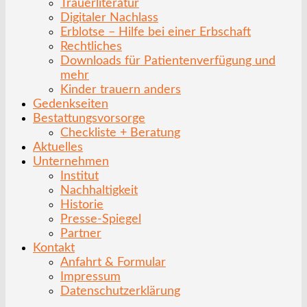
Trauerliteratur
Digitaler Nachlass
Erblotse – Hilfe bei einer Erbschaft
Rechtliches
Downloads für Patientenverfügung und
mehr
Kinder trauern anders
Gedenkseiten
Bestattungsvorsorge
Checkliste + Beratung
Aktuelles
Unternehmen
Institut
Nachhaltigkeit
Historie
Presse-Spiegel
Partner
Kontakt
Anfahrt & Formular
Impressum
Datenschutzerklärung