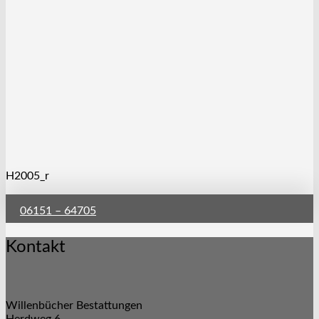
H2005_r
06151 – 64705
Kontakt
Willenbücher Bestattungen