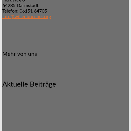
Herdweg 6
64285 Darmstadt
Telefon: 06151 64705
info@willenbuecher.org
Mehr von uns
Aktuelle Beiträge