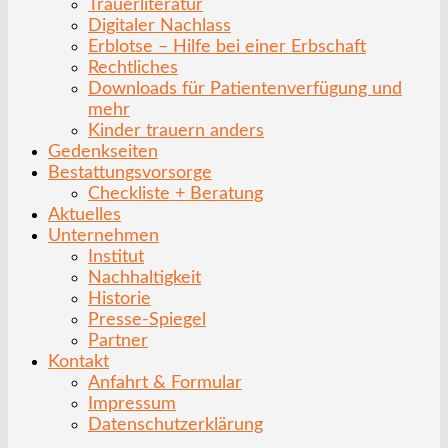
Trauerliteratur
Digitaler Nachlass
Erblotse – Hilfe bei einer Erbschaft
Rechtliches
Downloads für Patientenverfügung und
mehr
Kinder trauern anders
Gedenkseiten
Bestattungsvorsorge
Checkliste + Beratung
Aktuelles
Unternehmen
Institut
Nachhaltigkeit
Historie
Presse-Spiegel
Partner
Kontakt
Anfahrt & Formular
Impressum
Datenschutzerklärung