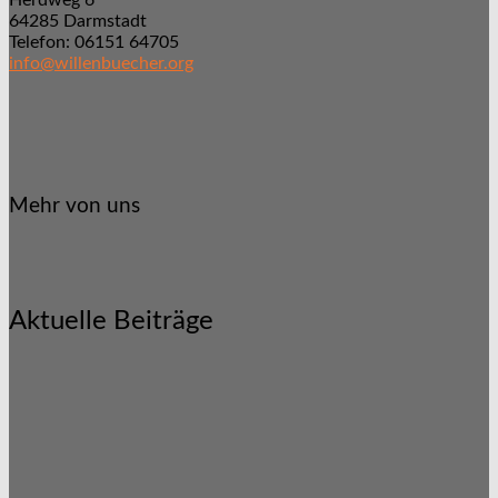
Herdweg 6
64285 Darmstadt
Telefon: 06151 64705
info@willenbuecher.org
Mehr von uns
Aktuelle Beiträge