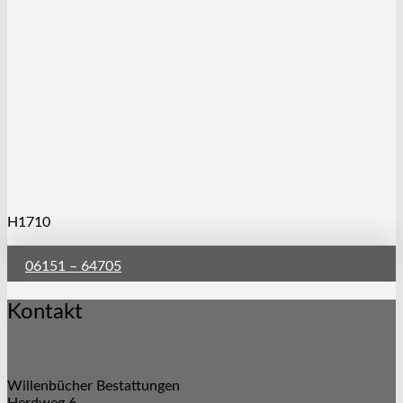
H1710
06151 – 64705
Kontakt
Willenbücher Bestattungen