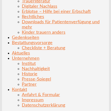
Trauerliteratur
Digitaler Nachlass
Erblotse – Hilfe bei einer Erbschaft
Rechtliches
Downloads für Patientenverfügung und
mehr
Kinder trauern anders
Gedenkseiten
Bestattungsvorsorge
Checkliste + Beratung
Aktuelles
Unternehmen
Institut
Nachhaltigkeit
Historie
Presse-Spiegel
Partner
Kontakt
Anfahrt & Formular
Impressum
Datenschutzerklärung