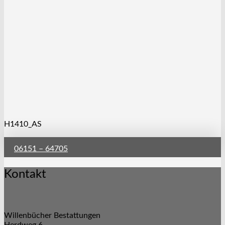
H1410_AS
06151 – 64705
Kontakt
Willenbücher Bestattungen