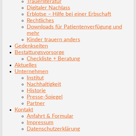
Trauerliteratur
Digitaler Nachlass
Erblotse – Hilfe bei einer Erbschaft
Rechtliches
Downloads für Patientenverfügung und
mehr
Kinder trauern anders
Gedenkseiten
Bestattungsvorsorge
Checkliste + Beratung
Aktuelles
Unternehmen
Institut
Nachhaltigkeit
Historie
Presse-Spiegel
Partner
Kontakt
Anfahrt & Formular
Impressum
Datenschutzerklärung