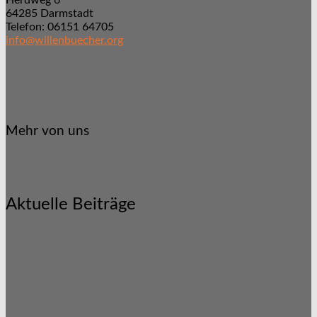
Herdweg 6
64285 Darmstadt
Telefon: 06151 64705
info@willenbuecher.org
Mehr von uns
Aktuelle Beiträge