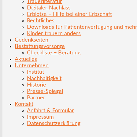
Trauerliteratur
Digitaler Nachlass
Erblotse – Hilfe bei einer Erbschaft
Rechtliches
Downloads für Patientenverfügung und meh
Kinder trauern anders
Gedenkseiten
Bestattungsvorsorge
Checkliste + Beratung
Aktuelles
Unternehmen
Institut
Nachhaltigkeit
Historie
Presse-Spiegel
Partner
Kontakt
Anfahrt & Formular
Impressum
Datenschutzerklärung