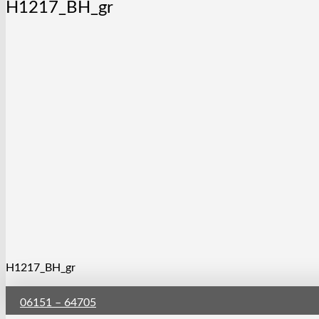
H1217_BH_gr
H1217_BH_gr
06151 – 64705