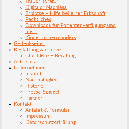
Trauerliteratur
Digitaler Nachlass
Erblotse – Hilfe bei einer Erbschaft
Rechtliches
Downloads für Patientenverfügung und
mehr
Kinder trauern anders
Gedenkseiten
Bestattungsvorsorge
Checkliste + Beratung
Aktuelles
Unternehmen
Institut
Nachhaltigkeit
Historie
Presse-Spiegel
Partner
Kontakt
Anfahrt & Formular
Impressum
Datenschutzerklärung