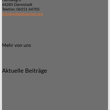
Herdweg 6
64285 Darmstadt
Telefon: 06151 64705
info@willenbuecher.org
Mehr von uns
Aktuelle Beiträge