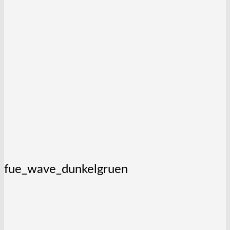
fue_wave_dunkelgruen