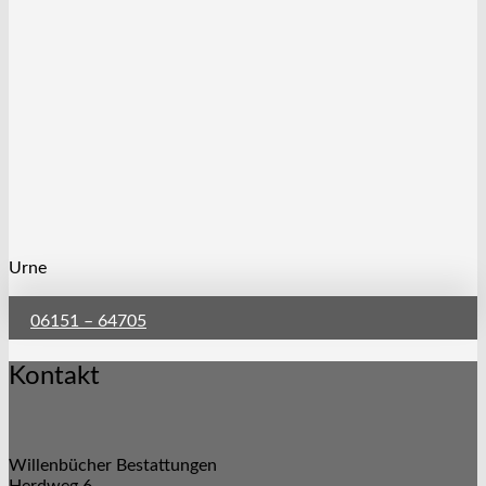
Urne
06151 – 64705
Kontakt
Willenbücher Bestattungen