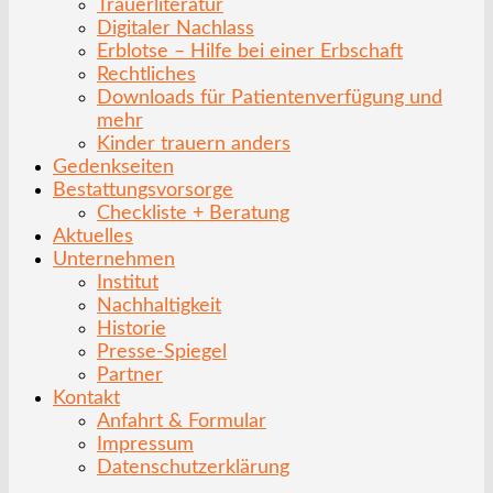
Trauerliteratur
Digitaler Nachlass
Erblotse – Hilfe bei einer Erbschaft
Rechtliches
Downloads für Patientenverfügung und
mehr
Kinder trauern anders
Gedenkseiten
Bestattungsvorsorge
Checkliste + Beratung
Aktuelles
Unternehmen
Institut
Nachhaltigkeit
Historie
Presse-Spiegel
Partner
Kontakt
Anfahrt & Formular
Impressum
Datenschutzerklärung