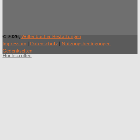
© 2026,
Willenbücher Bestattungen
|
|
Impressum
Datenschutz
Nutzungsbedingungen
Gedenkseiten
Hochscrollen