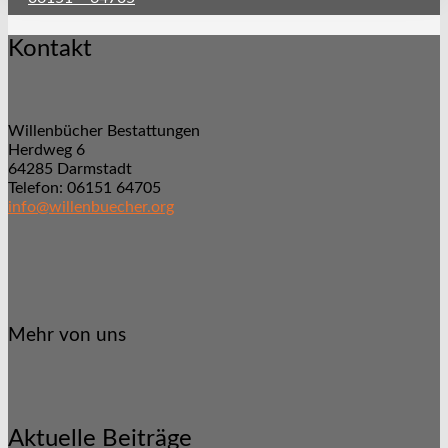
Kontakt
Willenbücher Bestattungen
Herdweg 6
64285 Darmstadt
Telefon: 06151 64705
info@willenbuecher.org
Mehr von uns
Aktuelle Beiträge