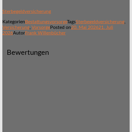
Sterbegeldversicherung
Kategorien
Bestattungsvorsorge
Tags
Sterbegeldversicherung
,
Versicherung
,
Vorsorge
Posted on
20. Mai 2026
21. Juli
2026
Autor
Frank Willenbücher
Bewertungen