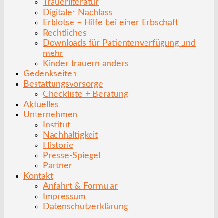
Trauerliteratur
Digitaler Nachlass
Erblotse – Hilfe bei einer Erbschaft
Rechtliches
Downloads für Patientenverfügung und
mehr
Kinder trauern anders
Gedenkseiten
Bestattungsvorsorge
Checkliste + Beratung
Aktuelles
Unternehmen
Institut
Nachhaltigkeit
Historie
Presse-Spiegel
Partner
Kontakt
Anfahrt & Formular
Impressum
Datenschutzerklärung