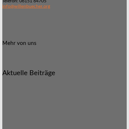
Telefon: 06151 64705
info@willenbuecher.org
Mehr von uns
Aktuelle Beiträge