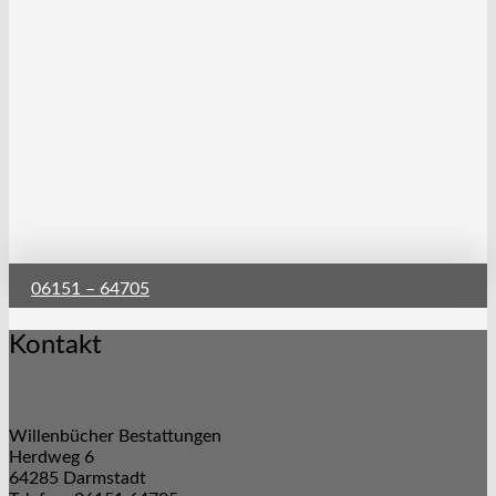
06151 – 64705
Kontakt
Willenbücher Bestattungen
Herdweg 6
64285 Darmstadt