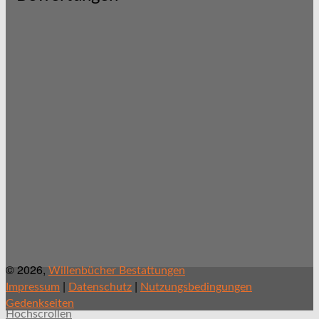
© 2026,
Willenbücher Bestattungen
|
|
Impressum
Datenschutz
Nutzungsbedingungen
Gedenkseiten
Hochscrollen