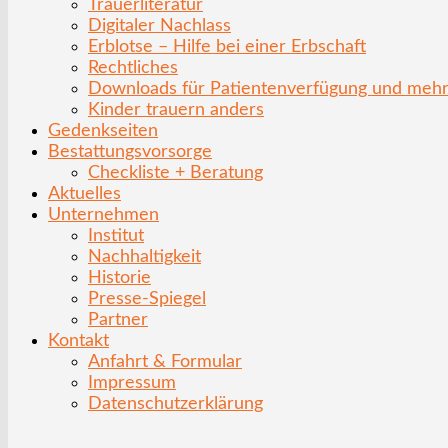
Trauerliteratur
Digitaler Nachlass
Erblotse – Hilfe bei einer Erbschaft
Rechtliches
Downloads für Patientenverfügung und meh
Kinder trauern anders
Gedenkseiten
Bestattungsvorsorge
Checkliste + Beratung
Aktuelles
Unternehmen
Institut
Nachhaltigkeit
Historie
Presse-Spiegel
Partner
Kontakt
Anfahrt & Formular
Impressum
Datenschutzerklärung