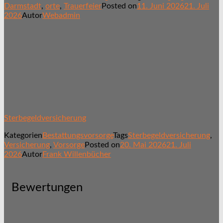
Darmstadt
,
orte
,
Trauerfeier
Posted on
11. Juni 2026
21. Juli
2026
Autor
Webadmin
Sterbegeldversicherung
Kategorien
Bestattungsvorsorge
Tags
Sterbegeldversicherung
,
Versicherung
,
Vorsorge
Posted on
20. Mai 2026
21. Juli
2026
Autor
Frank Willenbücher
Bewertungen