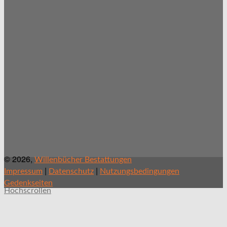
© 2026,
Willenbücher Bestattungen
|
|
Impressum
Datenschutz
Nutzungsbedingungen
Gedenkseiten
Hochscrollen