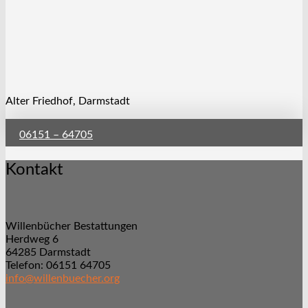
Alter Friedhof, Darmstadt
06151 – 64705
Kontakt
Willenbücher Bestattungen
Herdweg 6
64285 Darmstadt
Telefon: 06151 64705
info@willenbuecher.org