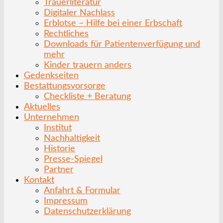
Trauerliteratur
Digitaler Nachlass
Erblotse – Hilfe bei einer Erbschaft
Rechtliches
Downloads für Patientenverfügung und
mehr
Kinder trauern anders
Gedenkseiten
Bestattungsvorsorge
Checkliste + Beratung
Aktuelles
Unternehmen
Institut
Nachhaltigkeit
Historie
Presse-Spiegel
Partner
Kontakt
Anfahrt & Formular
Impressum
Datenschutzerklärung