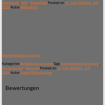
Darmstadt
,
orte
,
Trauerfeier
Posted on
11. Juni 2026
21. Juli
2026
Autor
Webadmin
Sterbegeldversicherung
Kategorien
Bestattungsvorsorge
Tags
Sterbegeldversicherung
,
Versicherung
,
Vorsorge
Posted on
20. Mai 2026
21. Juli
2026
Autor
Frank Willenbücher
Bewertungen