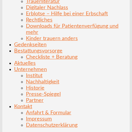
Trauerliteratur
Digitaler Nachlass
Erblotse – Hilfe bei einer Erbschaft
Rechtliches
Downloads für Patientenverfügung und
mehr
Kinder trauern anders
Gedenkseiten
Bestattungsvorsorge
Checkliste + Beratung
Aktuelles
Unternehmen
Institut
Nachhaltigkeit
Historie
Presse-Spiegel
Partner
Kontakt
Anfahrt & Formular
Impressum
Datenschutzerklärung