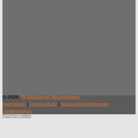
© 2026,
Willenbücher Bestattungen
|
|
Impressum
Datenschutz
Nutzungsbedingungen
Gedenkseiten
Hochscrollen