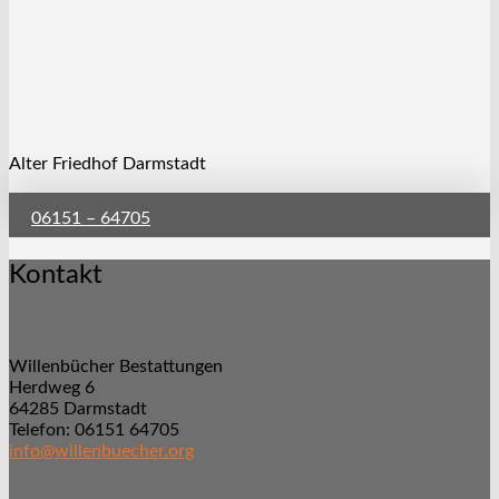
Alter Friedhof Darmstadt
06151 – 64705
Kontakt
Willenbücher Bestattungen
Herdweg 6
64285 Darmstadt
Telefon: 06151 64705
info@willenbuecher.org