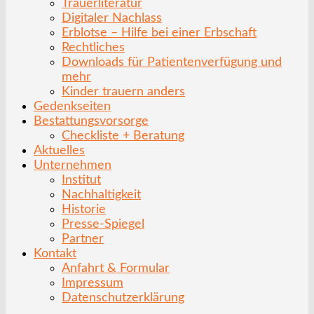
Trauerliteratur
Digitaler Nachlass
Erblotse – Hilfe bei einer Erbschaft
Rechtliches
Downloads für Patientenverfügung und
mehr
Kinder trauern anders
Gedenkseiten
Bestattungsvorsorge
Checkliste + Beratung
Aktuelles
Unternehmen
Institut
Nachhaltigkeit
Historie
Presse-Spiegel
Partner
Kontakt
Anfahrt & Formular
Impressum
Datenschutzerklärung