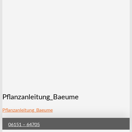
Pflanzanleitung_Baeume
Pflanzanleitung_Baeume
06151 – 64705