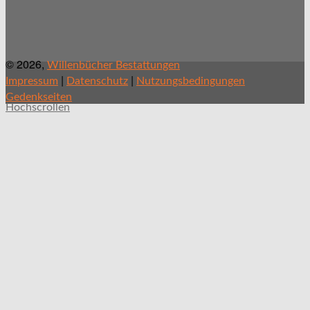
© 2026,
Willenbücher Bestattungen
|
|
Impressum
Datenschutz
Nutzungsbedingungen
Gedenkseiten
Hochscrollen