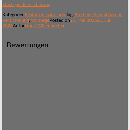
Sterbegeldversicherung
Kategorien
Bestattungsvorsorge
Tags
Sterbegeldversicherung
,
Versicherung
,
Vorsorge
Posted on
20. Mai 2026
21. Juli
2026
Autor
Frank Willenbücher
Bewertungen