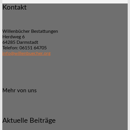
Kontakt
Willenbücher Bestattungen
Herdweg 6
64285 Darmstadt
Telefon: 06151 64705
info@willenbuecher.org
Mehr von uns
Aktuelle Beiträge