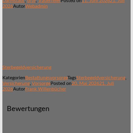
Darmstadt
,
orte
,
Trauerfeier
Posted on
11. Juni 2026
21. Juli
2026
Autor
Webadmin
Sterbegeldversicherung
Kategorien
Bestattungsvorsorge
Tags
Sterbegeldversicherung
,
Versicherung
,
Vorsorge
Posted on
20. Mai 2026
21. Juli
2026
Autor
Frank Willenbücher
Bewertungen