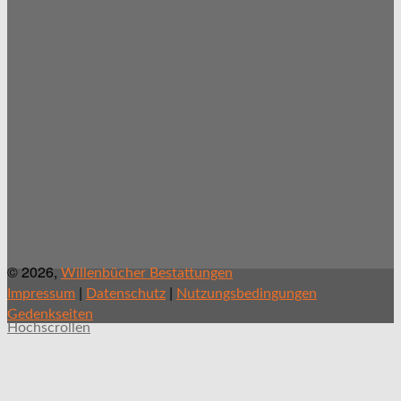
© 2026,
Willenbücher Bestattungen
|
|
Impressum
Datenschutz
Nutzungsbedingungen
Gedenkseiten
Hochscrollen