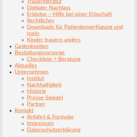
Trauerliteratur
Digitaler Nachlass
Erblotse – Hilfe bei einer Erbschaft
Rechtliches
Downloads für Patientenverfügung und
mehr
Kinder trauern anders
Gedenkseiten
Bestattungsvorsorge
Checkliste + Beratung
Aktuelles
Unternehmen
Institut
Nachhaltigkeit
Historie
Presse-Spiegel
Partner
Kontakt
Anfahrt & Formular
Impressum
Datenschutzerklärung