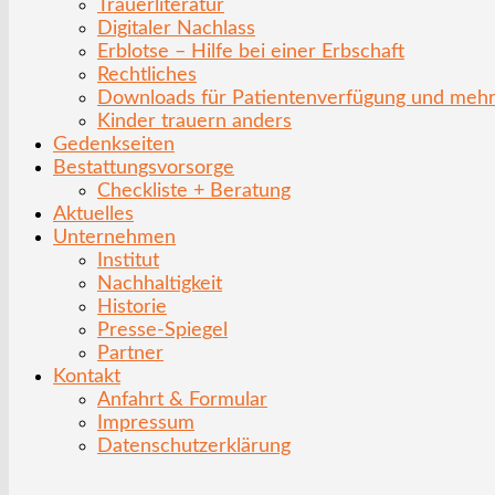
Trauerliteratur
Digitaler Nachlass
Erblotse – Hilfe bei einer Erbschaft
Rechtliches
Downloads für Patientenverfügung und meh
Kinder trauern anders
Gedenkseiten
Bestattungsvorsorge
Checkliste + Beratung
Aktuelles
Unternehmen
Institut
Nachhaltigkeit
Historie
Presse-Spiegel
Partner
Kontakt
Anfahrt & Formular
Impressum
Datenschutzerklärung