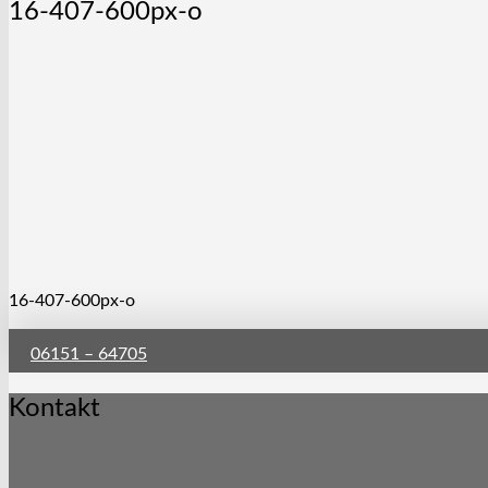
16-407-600px-o
16-407-600px-o
06151 – 64705
Kontakt