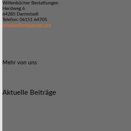
Willenbücher Bestattungen
Herdweg 6
64285 Darmstadt
Telefon: 06151 64705
info@willenbuecher.org
Mehr von uns
Aktuelle Beiträge