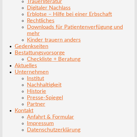
Trauerliteratur
Digitaler Nachlass
Erblotse – Hilfe bei einer Erbschaft
Rechtliches
Downloads für Patientenverfügung und
mehr
Kinder trauern anders
Gedenkseiten
Bestattungsvorsorge
Checkliste + Beratung
Aktuelles
Unternehmen
Institut
Nachhaltigkeit
Historie
Presse-Spiegel
Partner
Kontakt
Anfahrt & Formular
Impressum
Datenschutzerklärung