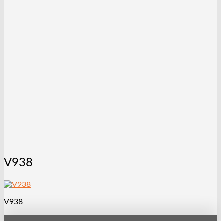
V938
V938