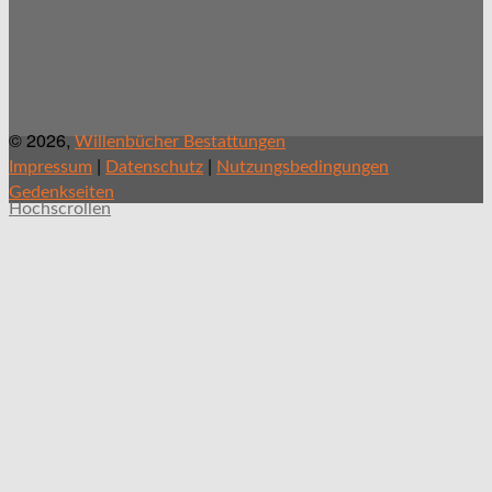
© 2026,
Willenbücher Bestattungen
|
|
Impressum
Datenschutz
Nutzungsbedingungen
Gedenkseiten
Hochscrollen