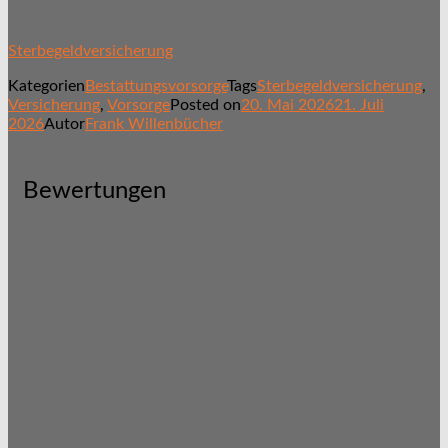
Sterbegeldversicherung
Kategorien
Bestattungsvorsorge
Tags
Sterbegeldversicherung
,
Versicherung
,
Vorsorge
Posted on
20. Mai 2026
21. Juli
2026
Autor
Frank Willenbücher
Bewertungen