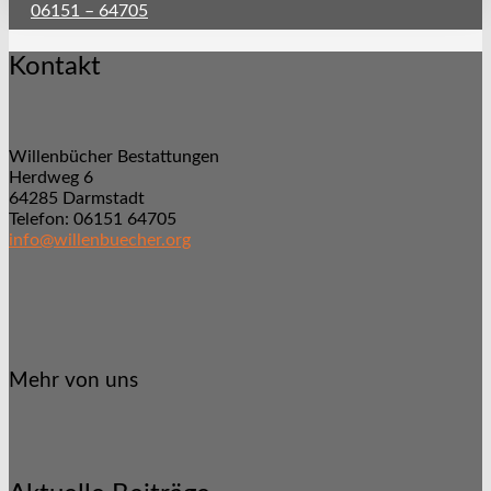
06151 – 64705
Kontakt
Willenbücher Bestattungen
Herdweg 6
64285 Darmstadt
Telefon: 06151 64705
info@willenbuecher.org
Mehr von uns