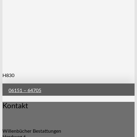
H830
06151 – 64705
Kontakt
Willenbücher Bestattungen