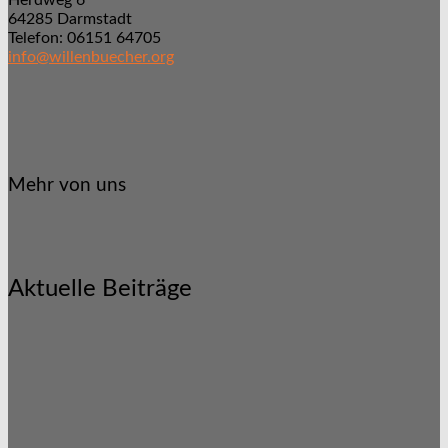
Herdweg 6
64285 Darmstadt
Telefon: 06151 64705
info@willenbuecher.org
Mehr von uns
Aktuelle Beiträge