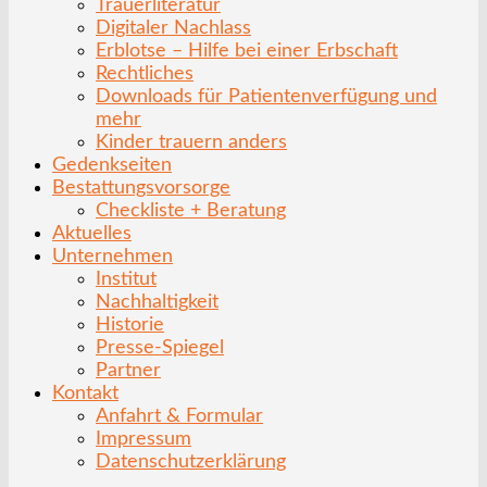
Trauerliteratur
Digitaler Nachlass
Erblotse – Hilfe bei einer Erbschaft
Rechtliches
Downloads für Patientenverfügung und
mehr
Kinder trauern anders
Gedenkseiten
Bestattungsvorsorge
Checkliste + Beratung
Aktuelles
Unternehmen
Institut
Nachhaltigkeit
Historie
Presse-Spiegel
Partner
Kontakt
Anfahrt & Formular
Impressum
Datenschutzerklärung