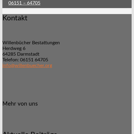
06151 – 64705
Kontakt
Willenbücher Bestattungen
Herdweg 6
64285 Darmstadt
Telefon: 06151 64705
info@willenbuecher.org
Mehr von uns