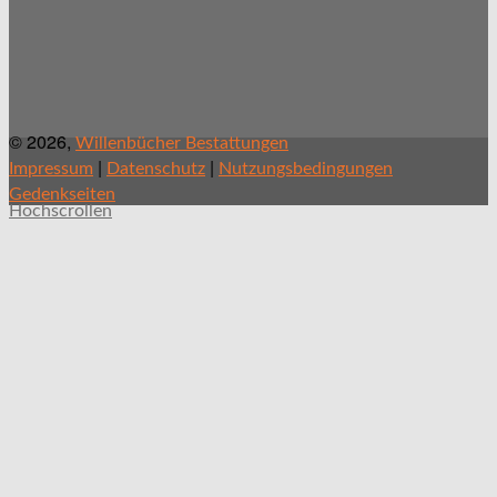
© 2026,
Willenbücher Bestattungen
|
|
Impressum
Datenschutz
Nutzungsbedingungen
Gedenkseiten
Hochscrollen