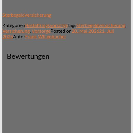
Sterbegeldversicherung
Kategorien
Bestattungsvorsorge
Tags
Sterbegeldversicherung
,
Versicherung
,
Vorsorge
Posted on
20. Mai 2026
21. Juli
2026
Autor
Frank Willenbücher
Bewertungen