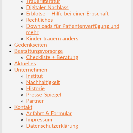
Trauerliteratur
Digitaler Nachlass
Erblotse – Hilfe bei einer Erbschaft
Rechtliches
Downloads für Patientenverfügung und
mehr
Kinder trauern anders
Gedenkseiten
Bestattungsvorsorge
Checkliste + Beratung
Aktuelles
Unternehmen
Institut
Nachhaltigkeit
Historie
Presse-Spiegel
Partner
Kontakt
Anfahrt & Formular
Impressum
Datenschutzerklärung