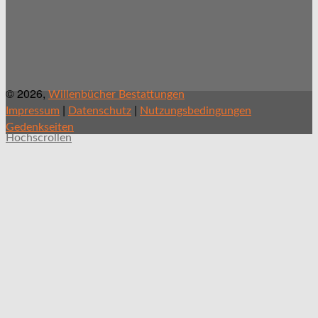
© 2026,
Willenbücher Bestattungen
|
|
Impressum
Datenschutz
Nutzungsbedingungen
Gedenkseiten
Hochscrollen