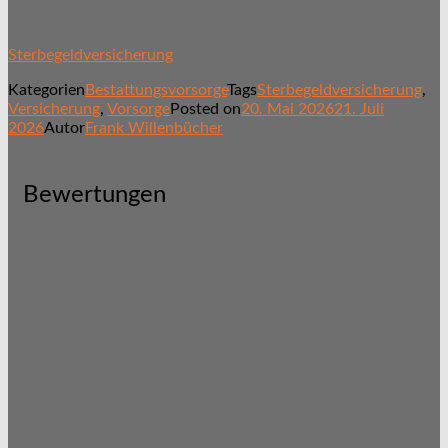
Sterbegeldversicherung
Kategorien
Bestattungsvorsorge
Tags
Sterbegeldversicherung
,
Versicherung
,
Vorsorge
Posted on
20. Mai 2026
21. Juli
2026
Autor
Frank Willenbücher
Bewertungen