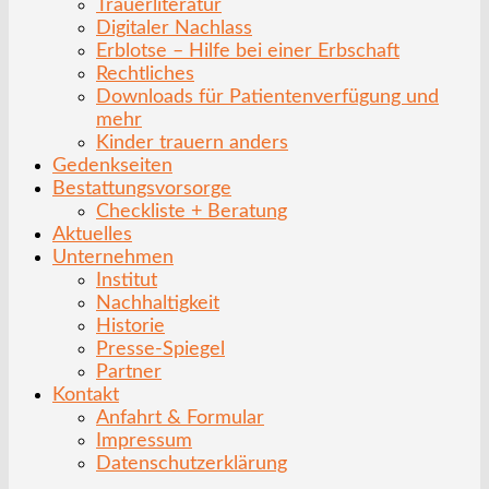
Trauerliteratur
Digitaler Nachlass
Erblotse – Hilfe bei einer Erbschaft
Rechtliches
Downloads für Patientenverfügung und
mehr
Kinder trauern anders
Gedenkseiten
Bestattungsvorsorge
Checkliste + Beratung
Aktuelles
Unternehmen
Institut
Nachhaltigkeit
Historie
Presse-Spiegel
Partner
Kontakt
Anfahrt & Formular
Impressum
Datenschutzerklärung