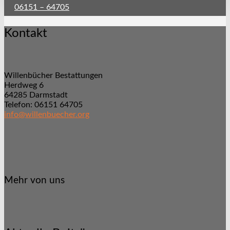
06151 – 64705
Kontakt
Willenbücher Bestattungen
Herdweg 6
64285 Darmstadt
Telefon: 06151 64705
info@willenbuecher.org
Mehr von uns