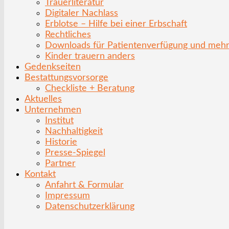
Trauerliteratur
Digitaler Nachlass
Erblotse – Hilfe bei einer Erbschaft
Rechtliches
Downloads für Patientenverfügung und meh
Kinder trauern anders
Gedenkseiten
Bestattungsvorsorge
Checkliste + Beratung
Aktuelles
Unternehmen
Institut
Nachhaltigkeit
Historie
Presse-Spiegel
Partner
Kontakt
Anfahrt & Formular
Impressum
Datenschutzerklärung