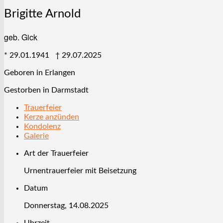
Brigitte Arnold
geb. Gick
* 29.01.1941 † 29.07.2025
Geboren in Erlangen
Gestorben in Darmstadt
Trauer­feier
Kerze anzünden
Kondo­lenz
Galerie
Art der Trauerfeier
Urnentrauerfeier mit Beisetzung
Datum
Donnerstag, 14.08.2025
Uhrzeit