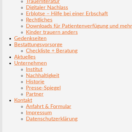
Trauerliteratur
Digitaler Nachlass
Erblotse – Hilfe bei einer Erbschaft
Rechtliches
Downloads für Patientenverfügung und meh
Kinder trauern anders
Gedenkseiten
Bestattungsvorsorge
Checkliste + Beratung
Aktuelles
Unternehmen
Institut
Nachhaltigkeit
Historie
Presse-Spiegel
Partner
Kontakt
Anfahrt & Formular
Impressum
Datenschutzerklärung